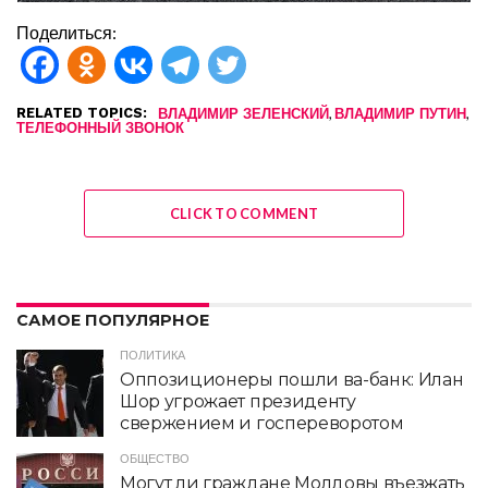
Поделиться:
RELATED TOPICS:
,
,
ВЛАДИМИР ЗЕЛЕНСКИЙ
ВЛАДИМИР ПУТИН
ТЕЛЕФОННЫЙ ЗВОНОК
CLICK TO COMMENT
САМОЕ ПОПУЛЯРНОЕ
ПОЛИТИКА
Оппозиционеры пошли ва-банк: Илан
Шор угрожает президенту
свержением и госпереворотом
ОБЩЕСТВО
Могут ли граждане Молдовы въезжать