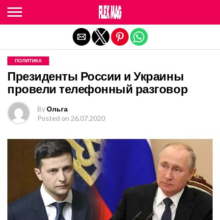
Exit mobile version
ПОЛИТИКА
Президенты России и Украины
провели телефонный разговор
By
Ольга
Posted on
26.07.2020