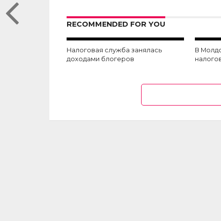
RECOMMENDED FOR YOU
Налоговая служба занялась
В Молд
доходами блогеров
налогов