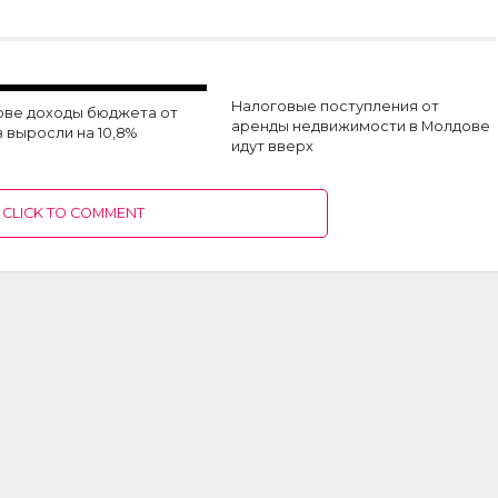
Налоговые поступления от
ове доходы бюджета от
аренды недвижимости в Молдове
 выросли на 10,8%
идут вверх
CLICK TO COMMENT