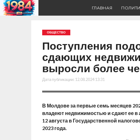
ГЛАВНАЯ
ПОЛИТ
ОБЩЕСТВО
Поступления подо
сдающих недвижи
выросли более че
Дата публикации:
12.08.2024 13:31
В Молдове за первые семь месяцев 202
владеют недвижимостью и сдают ее в а
12 августа в Государственной налогово
2023 года.