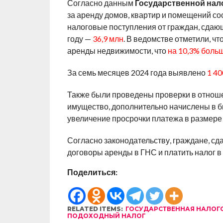
Согласно данным
Государственной нал
за аренду домов, квартир и помещений со
налоговые поступления от граждан, сдаю
году —
36,9 млн
. В ведомстве отметили, чт
аренды недвижимости, что
на 10,3% боль
За семь месяцев 2024 года выявлено
1 40
Также были проведены проверки в отно
имущество, дополнительно начислены в б
увеличение просрочки платежа в размер
Согласно законодательству, граждане, с
договоры аренды в ГНС и платить налог в
Поделиться:
RELATED ITEMS:
ГОСУДАРСТВЕННАЯ НАЛОГ
ПОДОХОДНЫЙ НАЛОГ