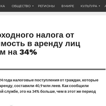
ИКА
ОБЩЕСТВО
РЕГИОНЫ
В МИРЕ
КУЛЬТУРА
ходного налога от
мость в аренду лиц
м на 34%
4 года налоговые поступления от граждан, которые
ренду, составили 40,9 млн леев. Как сообщили
й службе, это на 34% больше, чем в этот же период