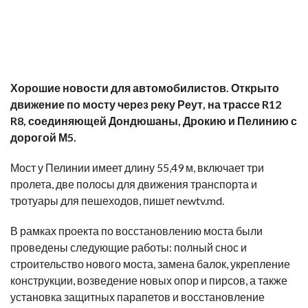
Хорошие новости для автомобилистов. Открыто
движение по мосту через реку Реут, на трассе R12
R8, соединяющей Дондюшаны, Дрокию и Пелинию с
дорогой М5.
Мост у Пелинии имеет длину 55,49 м, включает три
пролета, две полосы для движения транспорта и
тротуары для пешеходов, пишет newtv.md.
В рамках проекта по восстановлению моста были
проведены следующие работы: полный снос и
строительство нового моста, замена балок, укрепление
конструкции, возведение новых опор и пирсов, а также
установка защитных парапетов и восстановление