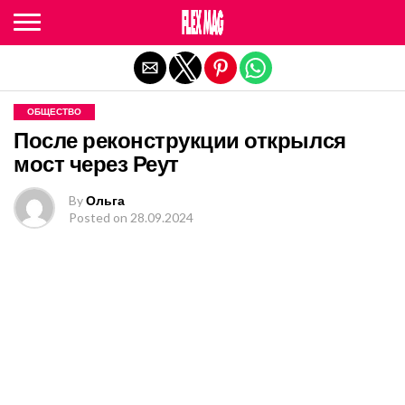
Exit mobile version
ОБЩЕСТВО
После реконструкции открылся
мост через Реут
By
Ольга
Posted on
28.09.2024