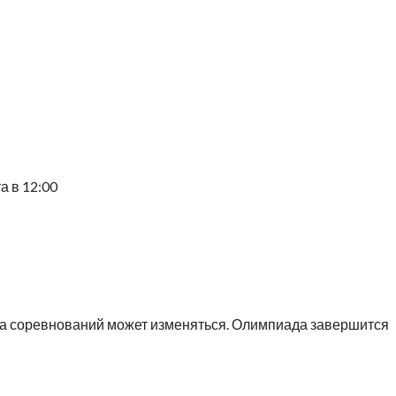
а в 12:00
ла соревнований может изменяться. Олимпиада завершится