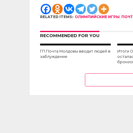
RELATED ITEMS:
ОЛИМПИЙСКИЕ ИГРЫ
,
ПОЧТ
RECOMMENDED FOR YOU
ГП Почта Молдовы вводит людей в
Итоги 
заблуждение
остала
бронзо