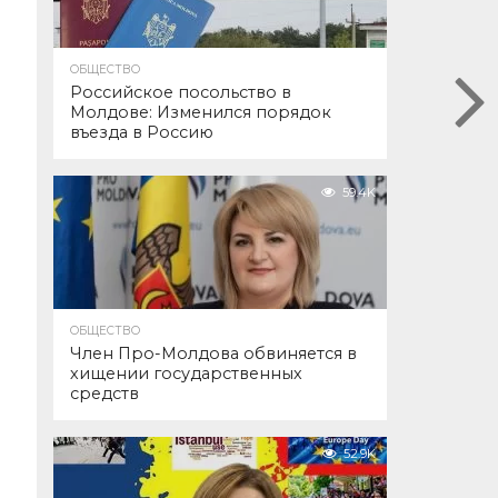
ОБЩЕСТВО
Российское посольство в
Молдове: Изменился порядок
въезда в Россию
59.4K
ОБЩЕСТВО
Член Про-Молдова обвиняется в
хищении государственных
средств
52.9K