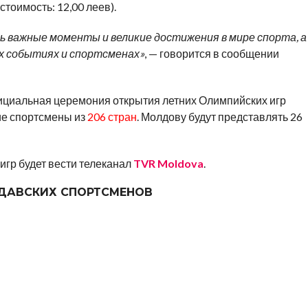
тоимость: 12,00 леев).
 важные моменты и великие достижения в мире спорта, а
х событиях и спортсменах»
, — говорится в сообщении
фициальная церемония открытия летних Олимпийских игр
ие спортсмены из
206 стран
. Молдову будут представлять 26
гр будет вести телеканал
TVR Moldova
.
ДАВСКИХ СПОРТСМЕНОВ