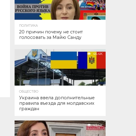
ПОЛИТИКА
20 причин почему не стоит
голосовать за Майю Санду
46.4K
ОБЩЕСТВО
Украина ввела дополнительные
правила въезда для молдавских
граждан
45.4K