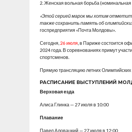
2. Женская вольная борьба (номинальная с
«Этой серией марок мы хотим отметить
также сохранить память об олимпийски
госпредприятия «Почта Молдовы».
Сегодня,
26 июля
, в Париже состоится о
2024 года. В соревнованиях примут участ
спортсменов.
Прямую трансляцию летних Олимпийских и
РАСПИСАНИЕ ВЫСТУПЛЕНИЙ МОЛ
Верховая езда
Алиса Глинка — 27 июля в 10:00
Плавание
Павел Аловацкий — 27 июля в 12:00