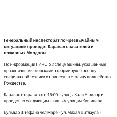
Генеральный инспекторат по чрезвычайным
ситуациям проведет Караван спасателей и
пожарных Молдовы.
По информации ГИЧС, 22 спецмашины, украшенные
праздничными огоньками, сформируют колонну
специальной техники и принесут в столицу волшебство
Рождества.
Караван отправится в 18:00 с улицы Каля Ешилор и
проедет по следующим главным улицам Кишинева:
бульвар Штефана чел Маре – ул. Михая Витязула –