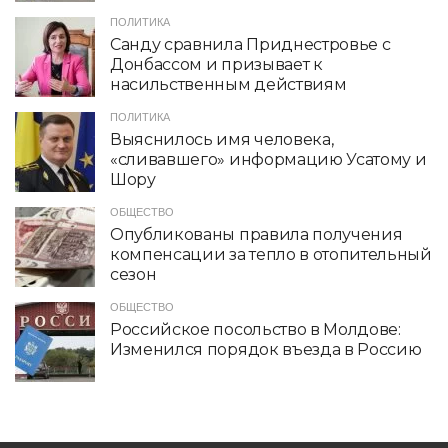
ПОЛИТИКА
Санду сравнила Приднестровье с
Донбассом и призывает к
насильственным действиям
ПОЛИТИКА
Выяснилось имя человека,
«сливавшего» информацию Усатому и
Шору
ОБЩЕСТВО
Опубликованы правила получения
компенсации за тепло в отопительный
сезон
ОБЩЕСТВО
Российское посольство в Молдове:
Изменился порядок въезда в Россию