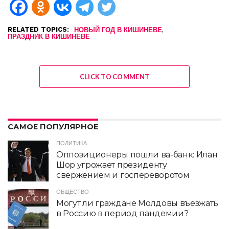
RELATED TOPICS:
,
НОВЫЙ ГОД В КИШИНЕВЕ
ПРАЗДНИК В КИШИНЕВЕ
CLICK TO COMMENT
САМОЕ ПОПУЛЯРНОЕ
ПОЛИТИКА
Оппозиционеры пошли ва-банк: Илан
Шор угрожает президенту
свержением и госпереворотом
ОБЩЕСТВО
Могут ли граждане Молдовы въезжать
в Россию в период пандемии?