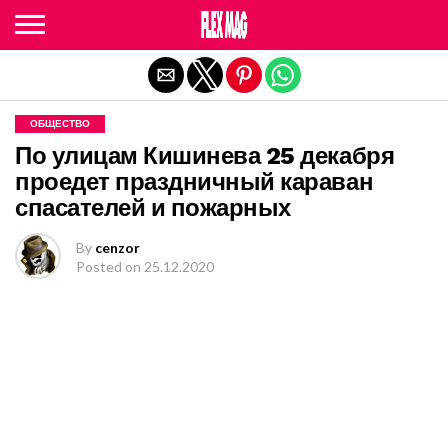
Exit mobile version
ОБЩЕСТВО
По улицам Кишинева 25 декабря
проедет праздничный караван
спасателей и пожарных
By
cenzor
Posted on
25.12.2020