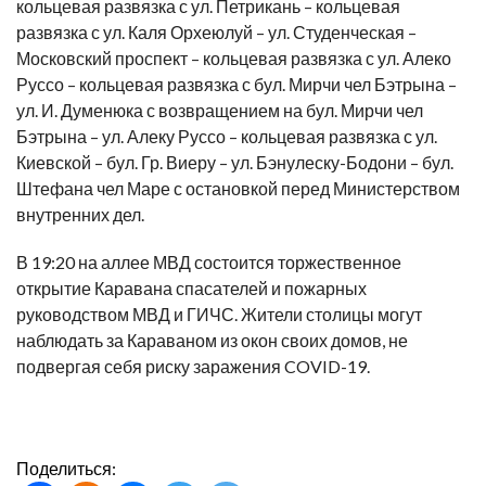
кольцевая развязка с ул. Петрикань – кольцевая
развязка с ул. Каля Орхеюлуй – ул. Студенческая –
Московский проспект – кольцевая развязка с ул. Алеко
Руссо – кольцевая развязка с бул. Мирчи чел Бэтрына –
ул. И. Думенюка с возвращением на бул. Мирчи чел
Бэтрына – ул. Алеку Руссо – кольцевая развязка с ул.
Киевской – бул. Гр. Виеру – ул. Бэнулеску-Бодони – бул.
Штефана чел Маре с остановкой перед Министерством
внутренних дел.
В 19:20 на аллее МВД состоится торжественное
открытие Каравана спасателей и пожарных
руководством МВД и ГИЧС. Жители столицы могут
наблюдать за Караваном из окон своих домов, не
подвергая себя риску заражения COVID-19.
Поделиться: