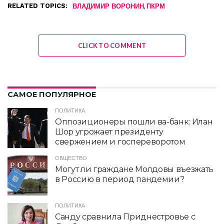
RELATED TOPICS:
,
ВЛАДИМИР ВОРОНИН
ПКРМ
CLICK TO COMMENT
САМОЕ ПОПУЛЯРНОЕ
ПОЛИТИКА
Оппозиционеры пошли ва-банк: Илан
Шор угрожает президенту
свержением и госпереворотом
ОБЩЕСТВО
Могут ли граждане Молдовы въезжать
в Россию в период пандемии?
ПОЛИТИКА
Санду сравнила Приднестровье с