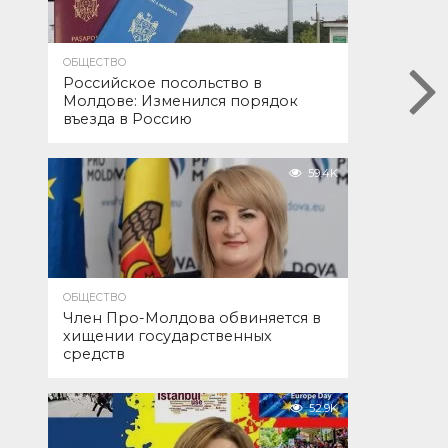
ОБЩЕСТВО
Российское посольство в
Молдове: Изменился порядок
въезда в Россию
59.4K
ОБЩЕСТВО
Член Про-Молдова обвиняется в
хищении государственных
средств
52.9K