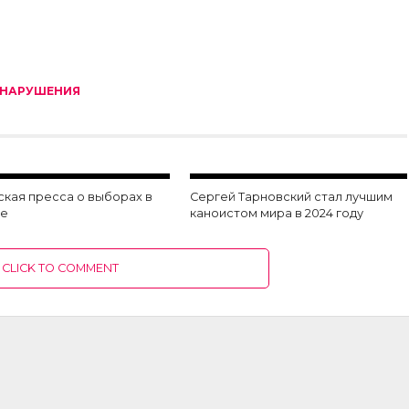
НАРУШЕНИЯ
ская пресса о выборах в
Сергей Тарновский стал лучшим
ве
каноистом мира в 2024 году
CLICK TO COMMENT