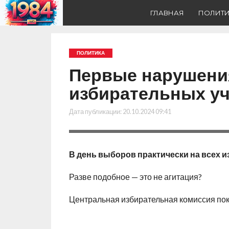
ГЛАВНАЯ
ПОЛИТ
ПОЛИТИКА
Первые нарушени
избирательных уч
Дата публикации:
20.10.2024 09:41
В день выборов практически на всех 
Разве подобное — это не агитация?
Центральная избирательная комиссия по