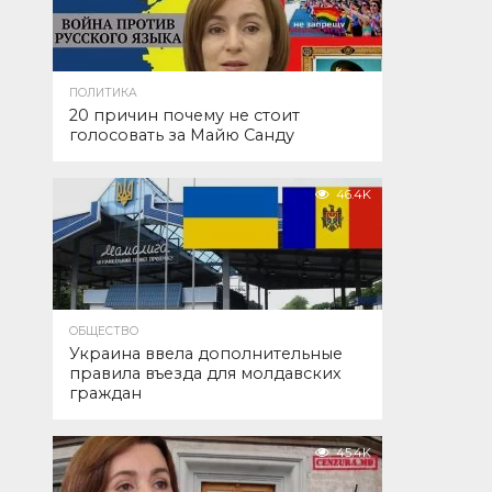
ПОЛИТИКА
20 причин почему не стоит
голосовать за Майю Санду
46.4K
ОБЩЕСТВО
Украина ввела дополнительные
правила въезда для молдавских
граждан
45.4K