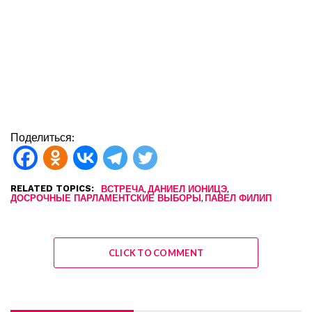
Поделиться:
RELATED TOPICS:
,
,
ВСТРЕЧА
ДАНИЕЛ ИОНИЦЭ
,
ДОСРОЧНЫЕ ПАРЛАМЕНТСКИЕ ВЫБОРЫ
ПАВЕЛ ФИЛИП
CLICK TO COMMENT