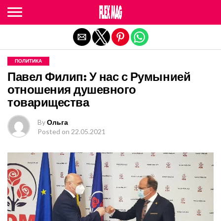
Exit mobile version
ПОЛИТИКА
Павел Филип: У нас с Румынией
отношения душевного
товарищества
By
Ольга
Posted on
22.05.2021