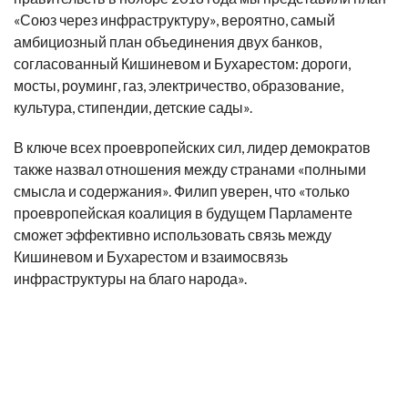
«Союз через инфраструктуру», вероятно, самый
амбициозный план объединения двух банков,
согласованный Кишиневом и Бухарестом: дороги,
мосты, роуминг, газ, электричество, образование,
культура, стипендии, детские сады».
В ключе всех проевропейских сил, лидер демократов
также назвал отношения между странами «полными
смысла и содержания». Филип уверен, что «только
проевропейская коалиция в будущем Парламенте
сможет эффективно использовать связь между
Кишиневом и Бухарестом и взаимосвязь
инфраструктуры на благо народа».