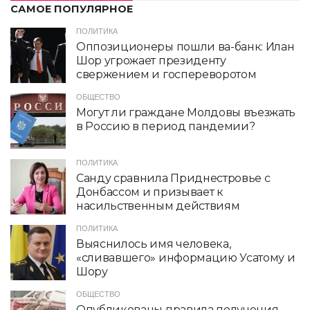
САМОЕ ПОПУЛЯРНОЕ
ПОЛИТИКА
Оппозиционеры пошли ва-банк: Илан
Шор угрожает президенту
свержением и госпереворотом
ОБЩЕСТВО
Могут ли граждане Молдовы въезжать
в Россию в период пандемии?
ПОЛИТИКА
Санду сравнила Приднестровье с
Донбассом и призывает к
насильственным действиям
ПОЛИТИКА
Выяснилось имя человека,
«сливавшего» информацию Усатому и
Шору
ОБЩЕСТВО
Опубликованы правила получения