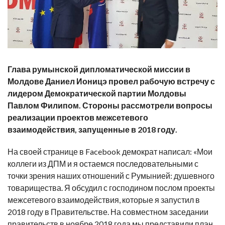
Глава румынской дипломатической миссии в
Молдове Даниел Ионицэ провел рабочую встречу с
лидером Демократической партии Молдовы
Павлом Филипом. Стороны рассмотрели вопросы
реализации проектов межсетевого
взаимодействия, запущенные в 2018 году.
На своей странице в Facebook демократ написал: «Мои
коллеги из ДПМ и я остаемся последовательными с
точки зрения наших отношений с Румынией: душевного
товарищества. Я обсудил с господином послом проекты
межсетевого взаимодействия, которые я запустил в
2018 году в Правительстве. На совместном заседании
правительств в ноябре 2018 года мы представили план