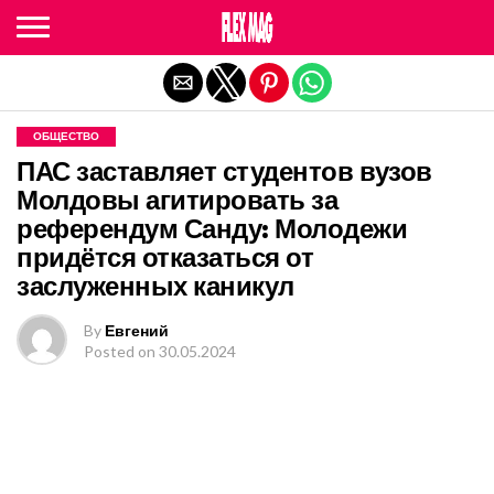
Exit mobile version
ОБЩЕСТВО
ПАС заставляет студентов вузов
Молдовы агитировать за
референдум Санду: Молодежи
придётся отказаться от
заслуженных каникул
By
Евгений
Posted on
30.05.2024