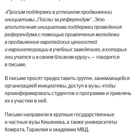
«Просим поддержки в успешном продвижении
инициативы „Послы за референдум“ . Это
аполитичная инициатива поддержки проведения
референдума с помощью привлечения молодежи
в продвижение европейских ценностей
и евроинтеграции в учебных заведениях, в которых
они учатся и в своем близком кругу»
, — говорится
в письме.
В письме просят предоставить группе, занимающейся
организацией инициативы, доступ в вузы, чтобы
проинформировать студентов о программе и привлечь
их к участию в ней.
Письмо направили в крупные государственные
и частные вузы Кишинева, а также университеты
Комрата, Тараклии и академию МВД.