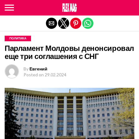
Exit mobile version
ПОЛИТИКА
Парламент Молдовы денонсировал
еще три соглашения с СНГ
By
Евгений
Posted on
29.02.2024