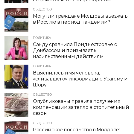
ОБЩЕСТВО
Могут ли граждане Молдовы въезжать
в Россию в период пандемии?
ПОЛИТИКА
Санду сравнила Приднестровье с
Донбассом и призывает к
насильственным действиям
ПОЛИТИКА
Выяснилось имя человека,
«сливавшего» информацию Усатому и
Шору
ОБЩЕСТВО
Опубликованы правила получения
компенсации за тепло в отопительный
сезон
ОБЩЕСТВО
Российское посольство в Молдове: