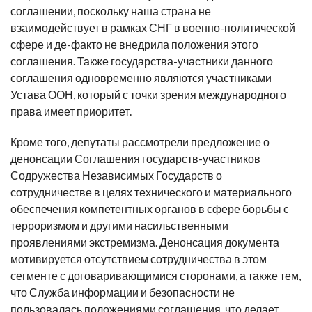
соглашении, поскольку наша страна не
взаимодействует в рамках СНГ в военно-политической
сфере и де-факто не внедрила положения этого
соглашения. Также государства-участники данного
соглашения одновременно являются участниками
Устава ООН, который с точки зрения международного
права имеет приоритет.
Кроме того, депутаты рассмотрели предложение о
денонсации Соглашения государств-участников
Содружества Независимых Государств о
сотрудничестве в целях технического и материального
обеспечения компетентных органов в сфере борьбы с
терроризмом и другими насильственными
проявлениями экстремизма. Денонсация документа
мотивируется отсутствием сотрудничества в этом
сегменте с договаривающимися сторонами, а также тем,
что Служба информации и безопасности не
пользовалась положениями соглашения, что делает