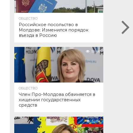
ОБЩЕСТВО
Российское посольство в
Молдове: Изменился порядок
въезда в Россию
59.4K
ОБЩЕСТВО
Член Про-Молдова обвиняется в
хищении государственных
средств
52.9K