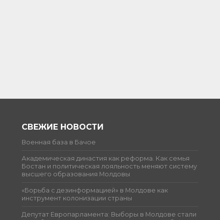
СВЕЖИЕ НОВОСТИ
Военная база в Бачое
Академическая династия как реформа. Как семья
Бостан и политическая лояльность меняют систему
высшего образования Молдовы
«Борьба с дезинформацией» в Молдове как
инструмент колонизации страны
Депутат Европарламента: Выборы в Молдове стали