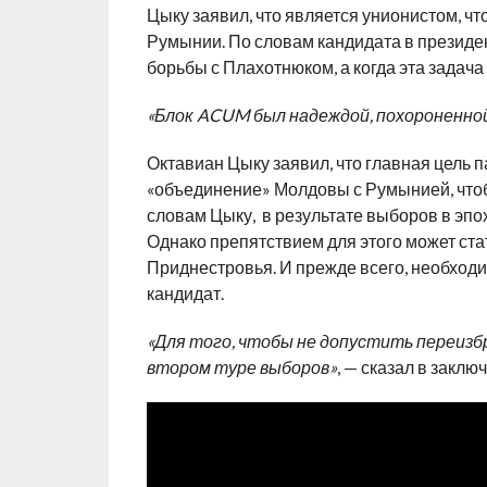
Цыку заявил, что является унионистом, ч
Румынии. По словам кандидата в президе
борьбы с Плахотнюком, а когда эта задач
«Блок ACUM был надеждой, похороненной
Октавиан Цыку заявил, что главная цель п
«объединение» Молдовы с Румынией, что
словам Цыку, в результате выборов в эпо
Однако препятствием для этого может ст
Приднестровья. И прежде всего, необход
кандидат.
«Для того, чтобы не допустить переизб
втором туре выборов»
, — сказал в закл