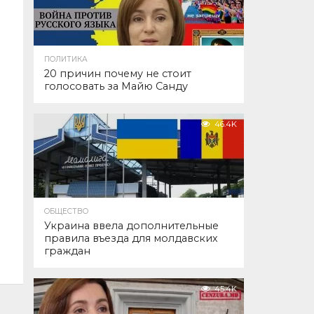
ПОЛИТИКА
20 причин почему не стоит
голосовать за Майю Санду
46.4K
ОБЩЕСТВО
Украина ввела дополнительные
правила въезда для молдавских
граждан
45.4K