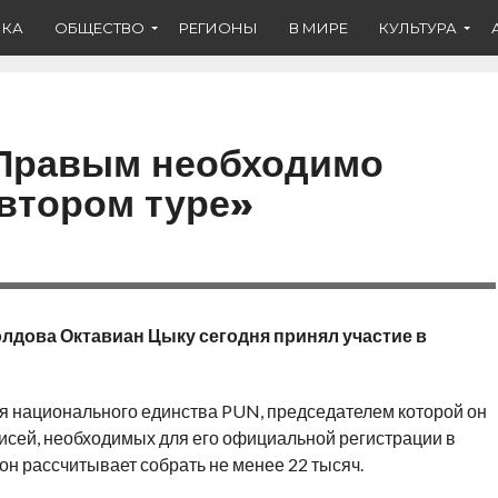
ИКА
ОБЩЕСТВО
РЕГИОНЫ
В МИРЕ
КУЛЬТУРА
«Правым необходимо
втором туре»
лдова Октавиан Цыку сегодня принял участие в
ия национального единства PUN, председателем которой он
писей, необходимых для его официальной регистрации в
 он рассчитывает собрать не менее 22 тысяч.