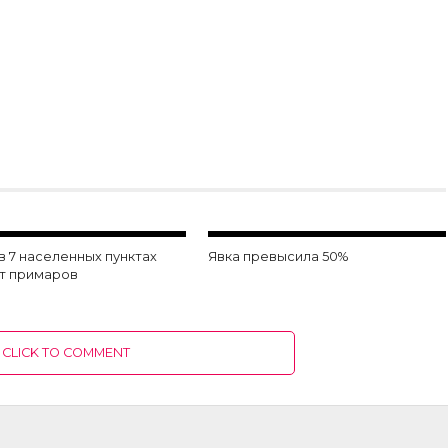
в 7 населенных пунктах
Явка превысила 50%
т примаров
CLICK TO COMMENT