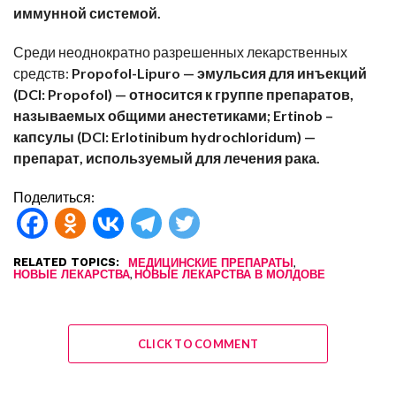
иммунной системой.
Среди неоднократно
разрешенных
лекарственных
средств:
Propofol-Lipuro — эмульсия для инъекций
(DCI: Propofol) — относится к группе препаратов,
называемых общими анестетиками; Ertinob –
капсулы (DCI: Erlotinibum hydrochloridum) —
препарат, используемый для лечения рака.
Поделиться:
RELATED TOPICS:
,
МЕДИЦИНСКИЕ ПРЕПАРАТЫ
,
НОВЫЕ ЛЕКАРСТВА
НОВЫЕ ЛЕКАРСТВА В МОЛДОВЕ
CLICK TO COMMENT