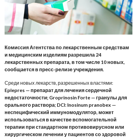
Комиссия Агентства по лекарственным средствам
и медицинским изделиям разрешила 24
лекарственных препарата, в том числе 10 новых,
сообщается в пресс-релизе учреждения.
Среди новых лекарств,
разрешенных
властями:
Eplepres — препарат для лечения сердечной
недостаточности; Groprinosin Forte — гранулы для
орального раствора
;
DCI: Inosinum pranobex —
неспецифический иммуномодулятор, может
использоваться в качестве вспомогательной
терапии при стандартном противовирусном или
хирургическом лечении у пациентов со здоровой