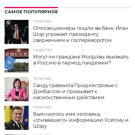
САМОЕ ПОПУЛЯРНОЕ
ПОЛИТИКА
Оппозиционеры пошли ва-банк: Илан
Шор угрожает президенту
свержением и госпереворотом
ОБЩЕСТВО
Могут ли граждане Молдовы въезжать
в Россию в период пандемии?
ПОЛИТИКА
Санду сравнила Приднестровье с
Донбассом и призывает к
насильственным действиям
ПОЛИТИКА
Выяснилось имя человека,
«сливавшего» информацию Усатому и
Шору