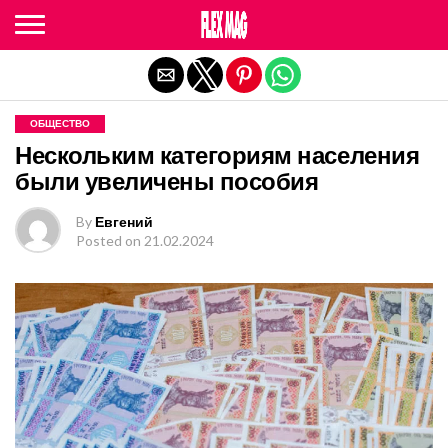
Exit mobile version
ОБЩЕСТВО
Нескольким категориям населения
были увеличены пособия
By
Евгений
Posted on
21.02.2024