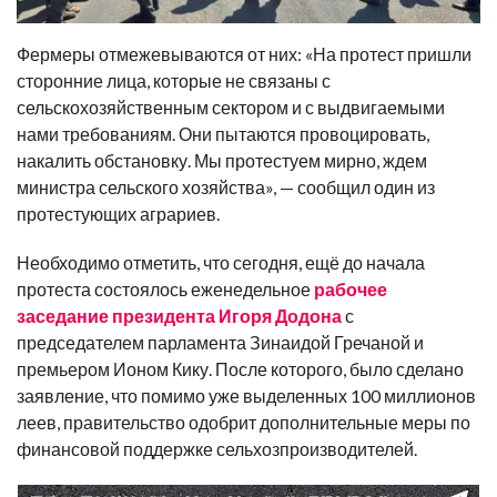
Фермеры отмежевываются от них: «На протест пришли
сторонние лица, которые не связаны с
сельскохозяйственным сектором и с выдвигаемыми
нами требованиям. Они пытаются провоцировать,
накалить обстановку. Мы протестуем мирно, ждем
министра сельского хозяйства», — сообщил один из
протестующих аграриев.
Необходимо отметить, что сегодня, ещё до начала
протеста состоялось еженедельное
рабочее
заседание президента Игоря Додона
с
председателем парламента Зинаидой Гречаной и
премьером Ионом Кику. После которого, было сделано
заявление, что помимо уже выделенных 100 миллионов
леев, правительство одобрит дополнительные меры по
финансовой поддержке сельхозпроизводителей.