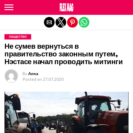
Exit mobile version
ОБЩЕСТВО
Не сумев вернуться в
правительство законным путем,
Нэстасе начал проводить митинги
By
Anna
Posted on
27.07.2020