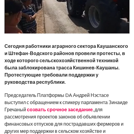
Сегодня работники аграрного сектора Каушанского
и Штефан-Водского районов провели протесты, в
ходе которого сельскохозяйственной техникой
была заблокирована трасса Кишинев-Каушаны.
Протестующие требовали поддержки у
руководства республики.
Председатель Платформы DA Андрей Нэстасе
выступил с обращением к спикеру парламента Зинаиде
Гречаный
созвать срочное заседание
, для
рассмотрения проектов законов об объявлении
финансовых отпусков для пострадавших фермеров и
других мер поддержки в сельском хозяйстве и