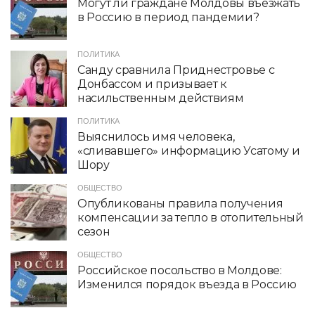
Могут ли граждане Молдовы въезжать
в Россию в период пандемии?
ПОЛИТИКА
Санду сравнила Приднестровье с
Донбассом и призывает к
насильственным действиям
ПОЛИТИКА
Выяснилось имя человека,
«сливавшего» информацию Усатому и
Шору
ОБЩЕСТВО
Опубликованы правила получения
компенсации за тепло в отопительный
сезон
ОБЩЕСТВО
Российское посольство в Молдове:
Изменился порядок въезда в Россию