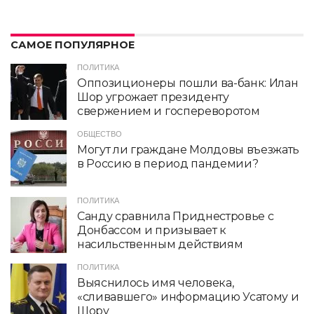
САМОЕ ПОПУЛЯРНОЕ
ПОЛИТИКА
Оппозиционеры пошли ва-банк: Илан
Шор угрожает президенту
свержением и госпереворотом
ОБЩЕСТВО
Могут ли граждане Молдовы въезжать
в Россию в период пандемии?
ПОЛИТИКА
Санду сравнила Приднестровье с
Донбассом и призывает к
насильственным действиям
ПОЛИТИКА
Выяснилось имя человека,
«сливавшего» информацию Усатому и
Шору