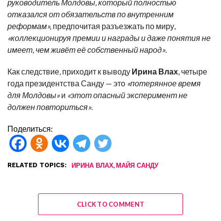
руководитель Молдовы, который полностью
отказался от обязательств по внутренним
реформам»,
предпочитая разъезжать по миру,
«коллекционируя премии и награды и даже понятия не
имеет, чем живёт её собственный народ»
.
Как следствие, приходит к выводу
Ирина Влах
, четыре
года президентства Санду — это
«потерянное время
для Молдовы»
и
«этот опасный эксперимент не
должен повториться»
.
Поделиться:
RELATED TOPICS:
,
ИРИНА ВЛАХ
МАЙЯ САНДУ
CLICK TO COMMENT