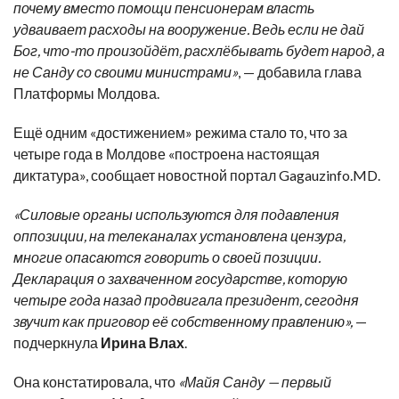
почему вместо помощи пенсионерам власть
удваивает расходы на вооружение. Ведь если не дай
Бог, что-то произойдёт, расхлёбывать будет народ, а
не Санду со своими министрами»
, — добавила глава
Платформы Молдова.
Ещё одним «достижением» режима стало то, что за
четыре года в Молдове «построена настоящая
диктатура», сообщает новостной портал Gagauzinfo.MD.
«Силовые органы используются для подавления
оппозиции, на телеканалах установлена цензура,
многие опасаются говорить о своей позиции.
Декларация о захваченном государстве, которую
четыре года назад продвигала президент, сегодня
звучит как приговор её собственному правлению»,
—
подчеркнула
Ирина Влах
.
Она констатировала, что
«Майя Санду — первый