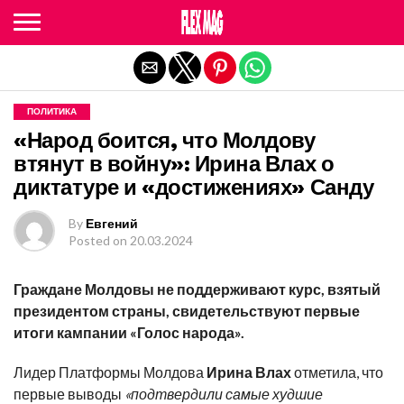
Exit mobile version
ПОЛИТИКА
«Народ боится, что Молдову
втянут в войну»: Ирина Влах о
диктатуре и «достижениях» Санду
By
Евгений
Posted on
20.03.2024
Граждане Молдовы не поддерживают курс, взятый
президентом страны, свидетельствуют первые
итоги кампании «Голос народа».
Лидер Платформы Молдова
Ирина Влах
отметила, что
первые выводы
«подтвердили самые худшие