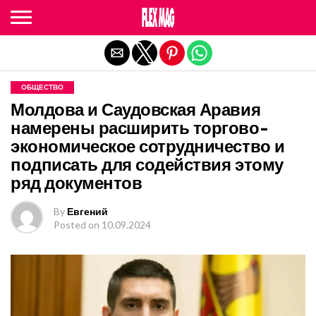
Exit mobile version
ОБЩЕСТВО
Молдова и Саудовская Аравия
намерены расширить торгово-
экономическое сотрудничество и
подписать для содействия этому
ряд документов
By
Евгений
Posted on
10.09.2024