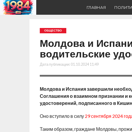
ГЛАВНАЯ
ПОЛИТ
ОБЩЕСТВО
Молдова и Испани
водительские удо
Дата публикации:
01.10.2024 11:49
Молдова и Испания завершили необхо
Соглашения о взаимном признании и 
удостоверений, подписанного в Кишине
Оно вступило в силу
29 сентября 2024 год
Таким образом, граждане Молдовы, прожи