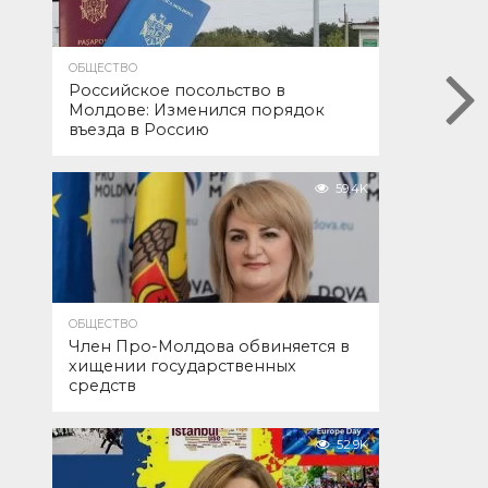
ОБЩЕСТВО
Российское посольство в
Молдове: Изменился порядок
въезда в Россию
59.4K
ОБЩЕСТВО
Член Про-Молдова обвиняется в
хищении государственных
средств
52.9K