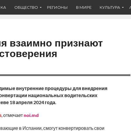
ИКА
ОБЩЕСТВО
РЕГИОНЫ
В МИРЕ
КУЛЬТУРА
я взаимно признают
стоверения
димые внутренние процедуры для внедрения
конвертации национальных водительских
ве 18 апреля 2024 года.
а
, отмечает
noi.md
вающие в Испании, смогут конвертировать свои