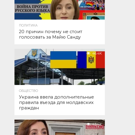
ПОЛИТИКА
20 причин почему не стоит
голосовать за Майю Санду
46.4K
ОБЩЕСТВО
Украина ввела дополнительные
правила въезда для молдавских
граждан
45.4K