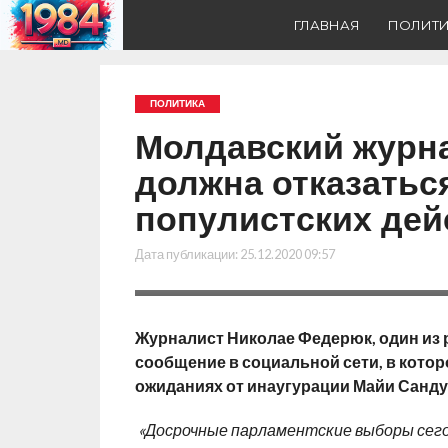
ГЛАВНАЯ
ПОЛИТ
ПОЛИТИКА
Молдавский журна
должна отказаться
популистских дей
Дата публикации:
25.12.2020 09:57
Журналист Николае Федерюк, один из 
сообщение в социальной сети, в которо
ожиданиях от инаугурации Майи Санду
«Досрочные парламентские выборы сегод