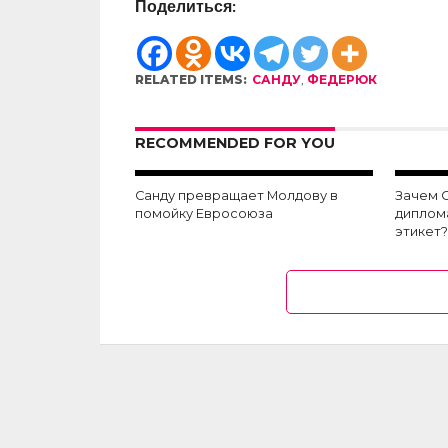
Поделиться:
RELATED ITEMS:
САНДУ
,
ФЕДЕРЮК
RECOMMENDED FOR YOU
Санду превращает Молдову в
Зачем С
помойку Евросоюза
диплом
этикет