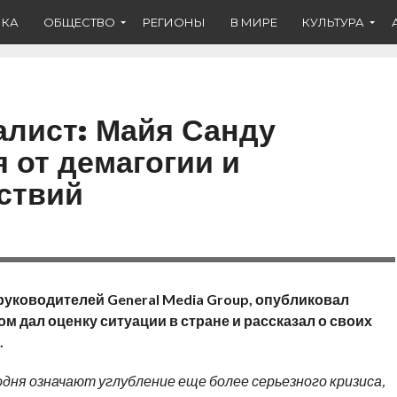
ИКА
ОБЩЕСТВО
РЕГИОНЫ
В МИРЕ
КУЛЬТУРА
лист: Майя Санду
 от демагогии и
ствий
руководителей General Media Group, опубликовал
м дал оценку ситуации в стране и рассказал о своих
.
ня означают углубление еще более серьезного кризиса,