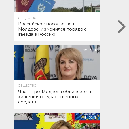
ОБЩЕСТВО
Российское посольство в
Молдове: Изменился порядок
въезда в Россию
59.4K
ОБЩЕСТВО
Член Про-Молдова обвиняется в
хищении государственных
средств
52.9K