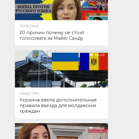
ПОЛИТИКА
20 причин почему не стоит
голосовать за Майю Санду
46.4K
ОБЩЕСТВО
Украина ввела дополнительные
правила въезда для молдавских
граждан
45.4K