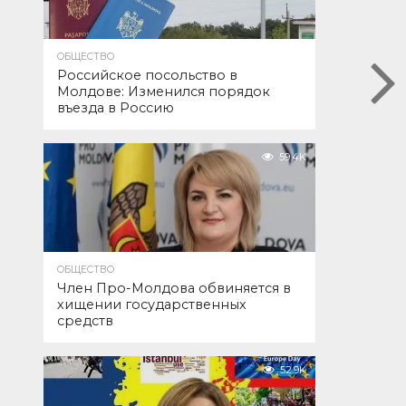
ОБЩЕСТВО
Российское посольство в
Молдове: Изменился порядок
въезда в Россию
59.4K
ОБЩЕСТВО
Член Про-Молдова обвиняется в
хищении государственных
средств
52.9K