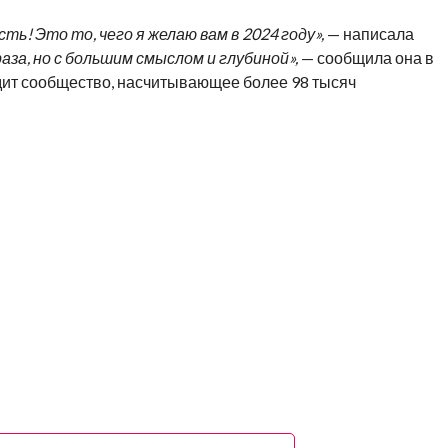
ть! Это то, чего я желаю вам в 2024 году»,
— написала
за, но с большим смыслом и глубиной»,
— сообщила она в
ледит сообщество, насчитывающее более 98 тысяч