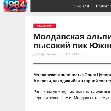
ГЛАВНАЯ
ПОЛИТ
ОБЩЕСТВО
Молдавская альп
высокий пик Южн
Дата публикации:
05.01.2024 13:37
Молдавская альпинистка Ольга Цэпор
Америки, находящийся в горной систе
Ранее она уже поднималась на самую высо
первым человеком из Молдовы с таким д