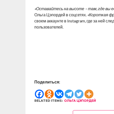
«Оставайтесь на высоте – там, где вы ес
Ольга Цэпордей в соцсетях.
«Короткая фра
своем аккаунте в Instagram, где за ней с
пользователей.
Поделиться:
RELATED ITEMS:
ОЛЬГА ЦЭПОРДЕЙ