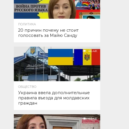
ПОЛИТИКА
20 причин почему не стоит
голосовать за Майю Санду
46.4K
ОБЩЕСТВО
Украина ввела дополнительные
правила въезда для молдавских
граждан
45.4K