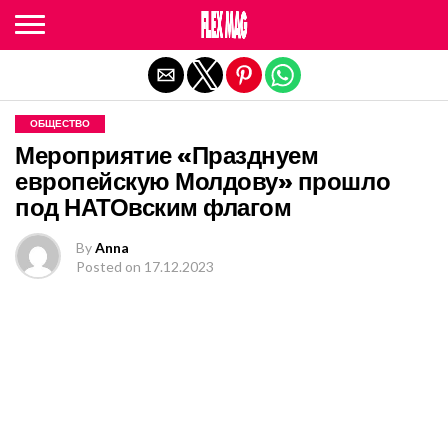
Exit mobile version
ОБЩЕСТВО
Мероприятие «Празднуем
европейскую Молдову» прошло
под НАТОвским флагом
By
Anna
Posted on
17.12.2023