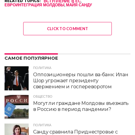
RELATED TOPICS:
,
ВСТУПЛЕНИЕ В ЕС
,
ЕВРОИНТЕГРАЦИЯ МОЛДОВЫ
МАЙЯ САНДУ
CLICK TO COMMENT
САМОЕ ПОПУЛЯРНОЕ
ПОЛИТИКА
Оппозиционеры пошли ва-банк: Илан
Шор угрожает президенту
свержением и госпереворотом
ОБЩЕСТВО
Могут ли граждане Молдовы въезжать
в Россию в период пандемии?
ПОЛИТИКА
Санду сравнила Приднестровье с