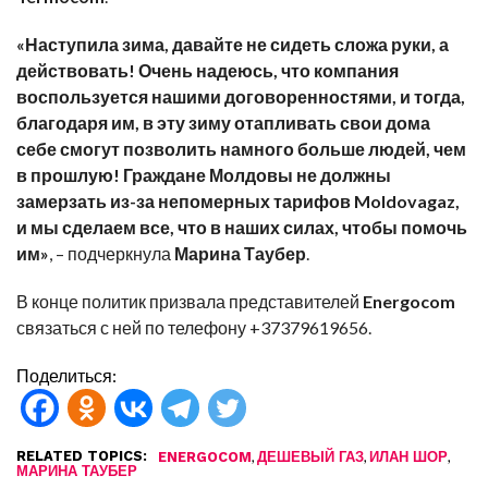
«Наступила зима, давайте не сидеть сложа руки, а
действовать! Очень надеюсь, что компания
воспользуется нашими договоренностями, и тогда,
благодаря им, в эту зиму отапливать свои дома
себе смогут позволить намного больше людей, чем
в прошлую! Граждане Молдовы не должны
замерзать из-за непомерных тарифов Moldovagaz,
и мы сделаем все, что в наших силах, чтобы помочь
им»
, – подчеркнула
Марина Таубер
.
В конце политик призвала представителей
Energocom
связаться с ней по телефону
+37379619656
.
Поделиться:
RELATED TOPICS:
,
,
,
ENERGOCOM
ДЕШЕВЫЙ ГАЗ
ИЛАН ШОР
МАРИНА ТАУБЕР