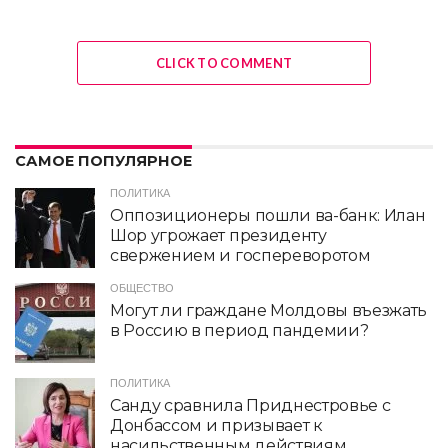
CLICK TO COMMENT
САМОЕ ПОПУЛЯРНОЕ
ПОЛИТИКА
Оппозиционеры пошли ва-банк: Илан
Шор угрожает президенту
свержением и госпереворотом
ОБЩЕСТВО
Могут ли граждане Молдовы въезжать
в Россию в период пандемии?
ПОЛИТИКА
Санду сравнила Приднестровье с
Донбассом и призывает к
насильственным действиям