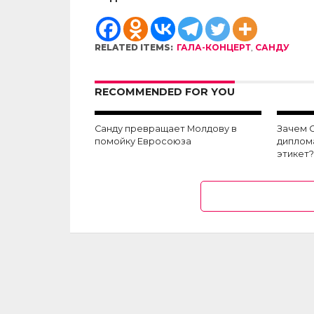
RELATED ITEMS:
ГАЛА-КОНЦЕРТ
,
САНДУ
RECOMMENDED FOR YOU
Санду превращает Молдову в
Зачем С
помойку Евросоюза
диплом
этикет