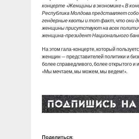
концерте «Женщины в экономике». В конеч
Республика Молдова представляет собой 
гендерные квоты и тот факт, что они д
женщины присутствуют на всех политиче
женщина-президент Национального банка
На этом гала-концерте, который пользует
женщин — представителей политики и бизн
более справедливого, более открытого и 
«Мы мечтаем, мы можем, мы ведем!».
Поделиться: