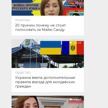
ПОЛИТИКА
20 причин почему не стоит
голосовать за Майю Санду
46.4K
ОБЩЕСТВО
Украина ввела дополнительные
правила въезда для молдавских
граждан
45.4K