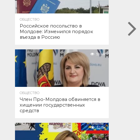
ОБЩЕСТВО
Российское посольство в
Молдове: Изменился порядок
въезда в Россию
59.4K
ОБЩЕСТВО
Член Про-Молдова обвиняется в
хищении государственных
средств
52.9K