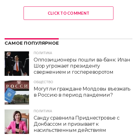
CLICK TO COMMENT
САМОЕ ПОПУЛЯРНОЕ
ПОЛИТИКА
Оппозиционеры пошли ва-банк: Илан
Шор угрожает президенту
свержением и госпереворотом
ОБЩЕСТВО
Могут ли граждане Молдовы въезжать
в Россию в период пандемии?
ПОЛИТИКА
Санду сравнила Приднестровье с
Донбассом и призывает к
насильственным действиям