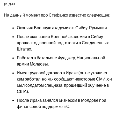
рядах.
На данный момент про Стефанко известно следующее:
Окончил Военную академию в Сибиу, Румыния.
После окончания Военной академии в Сибиу
прошел год военной подготовки в Соединенных
Штатах.
Работал в батальоне Фулджер, Национальной
армии Молдовы.
Имел трудовой договор в Ираке (он не уточняет,
кем работал, но как сообщают некоторые СМИ, он
был солдатом спецназа, прошедший обучение в
США).
После Ирака занялся бизнесом в Молдове при
финансовой поддержке ЕС.