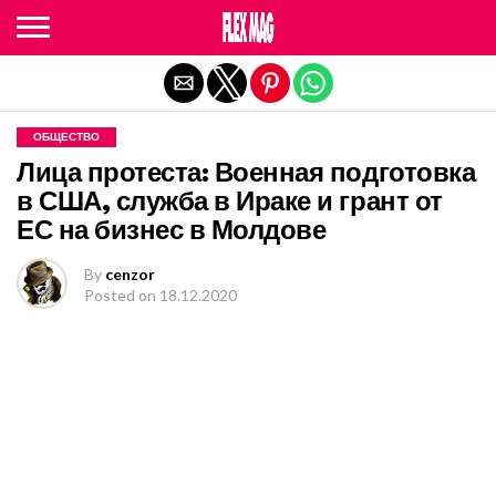
Exit mobile version
ОБЩЕСТВО
Лица протеста: Военная подготовка
в США, служба в Ираке и грант от
ЕС на бизнес в Молдове
By
cenzor
Posted on
18.12.2020