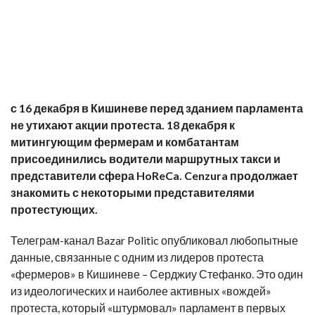
с 16 декабря в Кишиневе перед зданием парламента
не утихают акции протеста. 18 декабря к
митингующим фермерам и комбатантам
присоединились водители маршрутных такси и
представители сфера HoReCa. Cenzura продолжает
знакомить с некоторыми представителями
протестующих.
Телеграм-канал Bazar Politic опубликовал любопытные
данные, связанные с одним из лидеров протеста
«фермеров» в Кишиневе – Серджиу Стефанко. Это один
из идеологических и наиболее активных «вождей»
протеста, который «штурмовал» парламент в первых