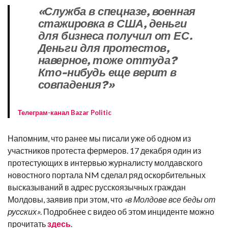
«Служба в спецназе, военная
стажировка в США, деньги
для бизнеса получил от ЕС.
Деньги для протестов,
наверное, тоже оттуда?
Кто-нибудь еще верит в
совпадения?»
Телеграм-канал Bazar Politic
Напомним, что ранее мы писали уже об одном из
участников протеста фермеров. 17 декабря один из
протестующих в интервью журналисту молдавского
новостного портала NM сделал ряд оскорбительных
высказываний в адрес русскоязычных граждан
Молдовы, заявив при этом, что
«в Молдове все беды от
русских»
. Подробнее с видео об этом инциденте можно
прочитать
здесь
.