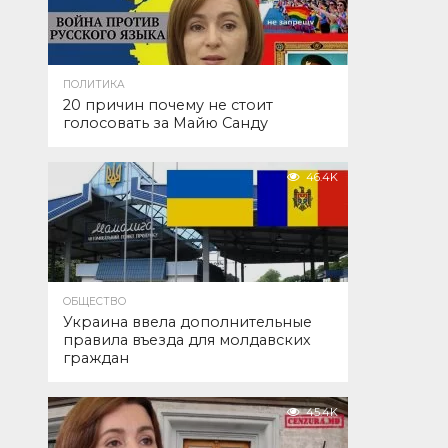
ПОЛИТИКА
20 причин почему не стоит
голосовать за Майю Санду
46.4K
ОБЩЕСТВО
Украина ввела дополнительные
правила въезда для молдавских
граждан
45.4K