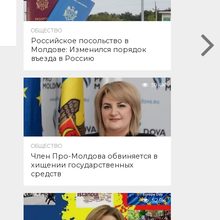
ОБЩЕСТВО
Российское посольство в
Молдове: Изменился порядок
въезда в Россию
59.4K
ОБЩЕСТВО
Член Про-Молдова обвиняется в
хищении государственных
средств
52.9K