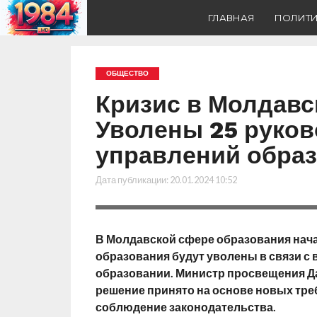
ГЛАВНАЯ
ПОЛИТ
ОБЩЕСТВО
Кризис в Молдавс
Уволены 25 руко
управлений обра
Дата публикации:
20.01.2024 10:52
В Молдавской сфере образования нача
образования будут уволены в связи с 
образовании. Министр просвещения Да
решение принято на основе новых тре
соблюдение законодательства.