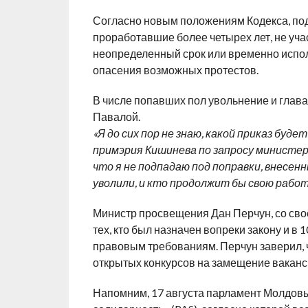
Согласно новым положениям Кодекса, под
проработавшие более четырех лет, не учас
неопределенный срок или временно испол
опасения возможных протестов.
В числе попавших пол увольнение и гла
Павалой.
«Я до сих пор не знаю, какой приказ буд
примэрия Кишинева по запросу министе
что я не подпадаю под поправки, внесенн
уволили, и кто продолжит бы свою рабо
Министр просвещения Дан Перчун, со сво
тех, кто был назначен вопреки закону и в
правовым требованиям. Перчун заверил, 
открытых конкурсов на замещение ваканс
Напомним, 17 августа парламент Молдовы