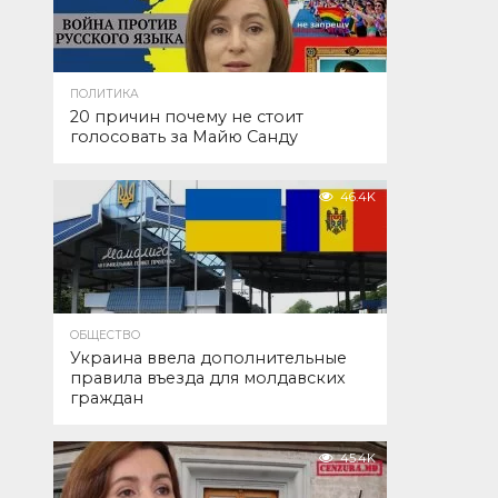
ПОЛИТИКА
20 причин почему не стоит
голосовать за Майю Санду
46.4K
ОБЩЕСТВО
Украина ввела дополнительные
правила въезда для молдавских
граждан
45.4K