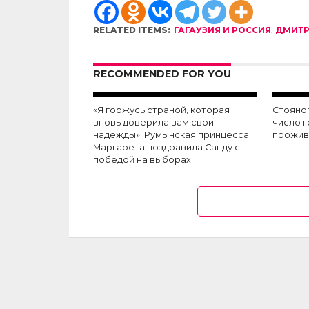
RELATED ITEMS:
ГАГАУЗИЯ И РОССИЯ
,
ДМИТР
RECOMMENDED FOR YOU
«Я горжусь страной, которая
Стояно
вновь доверила вам свои
число 
надежды». Румынская принцесса
прожив
Маргарета поздравила Санду с
победой на выборах