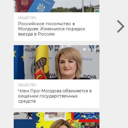
ОБЩЕСТВО
Российское посольство в
Молдове: Изменился порядок
въезда в Россию
59.4K
ОБЩЕСТВО
Член Про-Молдова обвиняется в
хищении государственных
средств
52.9K