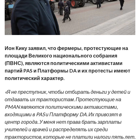
Ион Кику заявил, что фермеры, протестующие на
площади Великого национального собрания
(ПВНС), являются политическими активистами
партий PAS
и Платформы DA
и их протесты имеют
политический характер.
«Я не преступник, чтобы отбирать деньги у детей и
отдавать их трактористам. Протестующие на
PMAN являются политическими активистами,
входящими в PAS и Платформу DA. Их привозят в
центр города. У меня нет права брать зарплаты
учителей и врачей и распределять их среди
трактористов, которые не платили налоги пять лет.