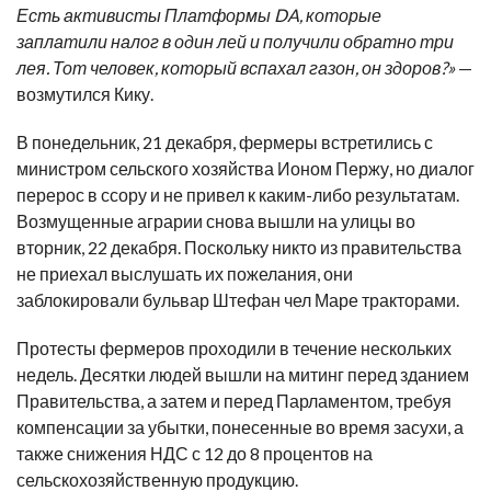
Есть активисты Платформы DA, которые
заплатили налог в один лей и получили обратно три
лея. Тот человек, который вспахал газон, он здоров?»
—
возмутился Кику.
В понедельник, 21 декабря, фермеры встретились с
министром сельского хозяйства Ионом Пержу, но диалог
перерос в ссору и не привел к каким-либо результатам.
Возмущенные аграрии снова вышли на улицы во
вторник, 22 декабря. Поскольку никто из правительства
не приехал выслушать их пожелания, они
заблокировали бульвар Штефан чел Маре тракторами.
Протесты фермеров проходили в течение нескольких
недель. Десятки людей вышли на митинг перед зданием
Правительства, а затем и перед Парламентом, требуя
компенсации за убытки, понесенные во время засухи, а
также снижения НДС с 12 до 8 процентов на
сельскохозяйственную продукцию.