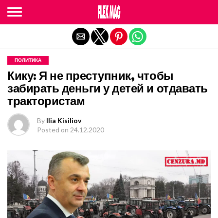
Exit mobile version
ПОЛИТИКА
Кику: Я не преступник, чтобы
забирать деньги у детей и отдавать
трактористам
By
Ilia Kisiliov
Posted on
24.12.2020