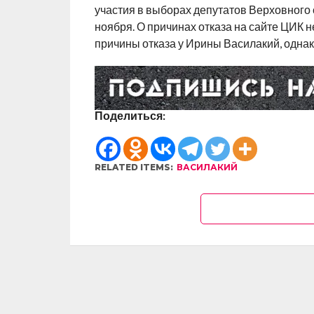
участия в выборах депутатов Верховного 
ноября. О причинах отказа на сайте ЦИК 
причины отказа у Ирины Василакий, однак
Поделиться:
RELATED ITEMS:
ВАСИЛАКИЙ