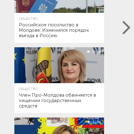
ОБЩЕСТВО
Российское посольство в
Молдове: Изменился порядок
въезда в Россию
59.4K
ОБЩЕСТВО
Член Про-Молдова обвиняется в
хищении государственных
средств
52.9K