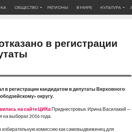
ИКА
ОБЩЕСТВО
РЕГИОНЫ
В МИРЕ
КУЛЬТУРА
отказано в регистрации
утаты
ал в регистрации кандидатом в депутаты Верховного
ободзейскому» округу.
вилась на сайте ЦИКа
Приднестровья. Ирина Василакий —
 на выборах 2016 года.
в избирательную комиссию как самовыдвиженец для