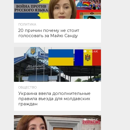
ПОЛИТИКА
20 причин почему не стоит
голосовать за Майю Санду
46.4K
ОБЩЕСТВО
Украина ввела дополнительные
правила въезда для молдавских
граждан
45.4K