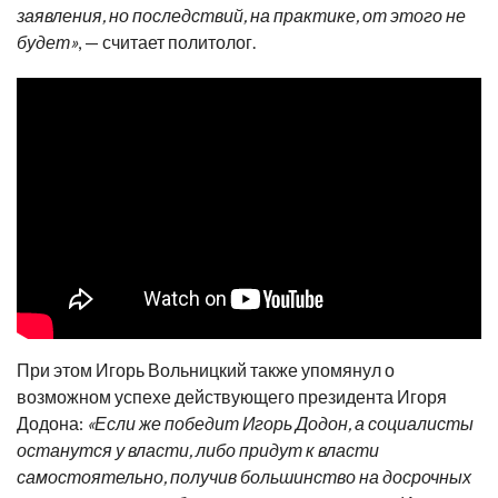
заявления, но последствий, на практике, от этого не
будет»
, — считает политолог.
При этом Игорь Вольницкий также упомянул о
возможном успехе действующего президента Игоря
Додона:
«Если же победит Игорь Додон, а социалисты
останутся у власти, либо придут к власти
самостоятельно, получив большинство на досрочных