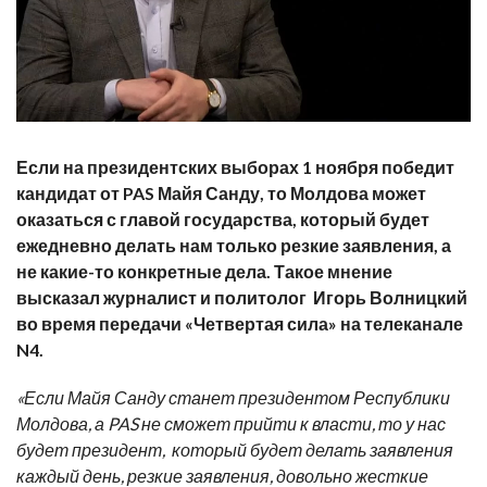
Если на президентских выборах 1 ноября победит
кандидат от PAS Майя Санду, то Молдова может
оказаться с главой государства, который будет
ежедневно делать нам только резкие заявления, а
не какие-то конкретные дела. Такое мнение
высказал журналист и политолог Игорь Волницкий
во время передачи «Четвертая сила» на телеканале
N4.
«Если Майя Санду станет президентом Республики
Молдова, а PAS не сможет прийти к власти, то у нас
будет президент, который будет делать заявления
каждый день, резкие заявления, довольно жесткие