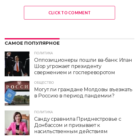
CLICK TO COMMENT
САМОЕ ПОПУЛЯРНОЕ
ПОЛИТИКА
Оппозиционеры пошли ва-банк: Илан
Шор угрожает президенту
свержением и госпереворотом
ОБЩЕСТВО
Могут ли граждане Молдовы въезжать
в Россию в период пандемии?
ПОЛИТИКА
Санду сравнила Приднестровье с
Донбассом и призывает к
насильственным действиям