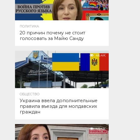
ПОЛИТИКА
20 причин почему не стоит
голосовать за Майю Санду
46.4K
ОБЩЕСТВО
Украина ввела дополнительные
правила въезда для молдавских
граждан
45.4K