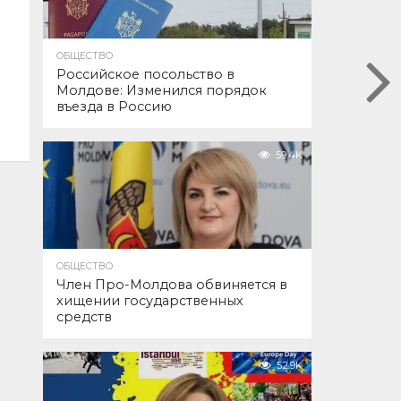
ОБЩЕСТВО
Российское посольство в
Молдове: Изменился порядок
въезда в Россию
59.4K
ОБЩЕСТВО
Член Про-Молдова обвиняется в
хищении государственных
средств
52.9K