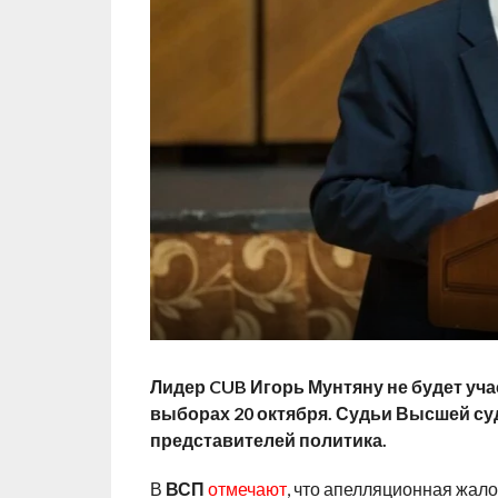
Лидер CUB Игорь Мунтяну не будет уча
выборах 20 октября. Судьи Высшей с
представителей политика.
В
ВСП
отмечают
, что апелляционная жало