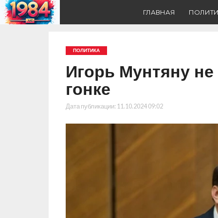
ГЛАВНАЯ
ПОЛИТ
ПОЛИТИКА
Игорь Мунтяну не
гонке
Дата публикации:
11.10.2024 09:02