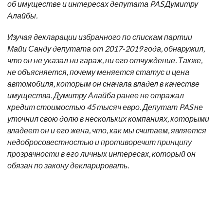
об имуществе и интересах депутата PAS Думитру
Алайбы.
Изучая декларации избранного по спискам партии
Майи Санду депутата от 2017-2019 года, обнаружил,
что он не указал ни гараж, ни его отчуждение. Также,
не объясняется, почему меняется статус и цена
автомобиля, которым он сначала владел в качестве
имущества. Думитру Алайба ранее не отражал
кредит стоимостью 45 тысяч евро. Депутат PAS не
уточнил свою долю в нескольких компаниях, которыми
владеет он и его жена, что, как мы считаем, является
недобросовестностью и противоречит принципу
прозрачности в его личных интересах, который он
обязан по закону декларировать.