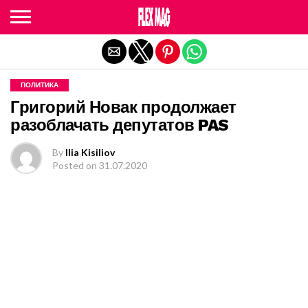
Exit mobile version
ПОЛИТИКА
Григорий Новак продолжает
разоблачать депутатов PAS
By
Ilia Kisiliov
Posted on
31.07.2020