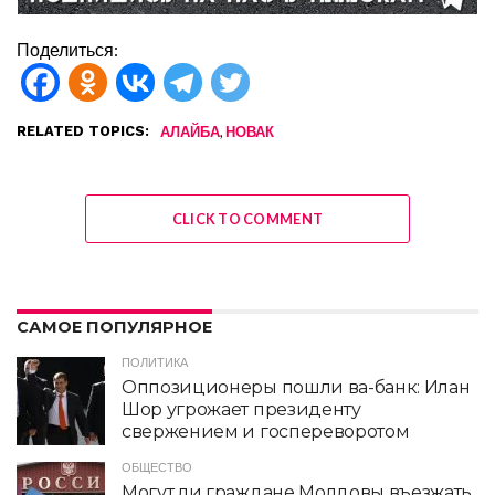
Поделиться:
RELATED TOPICS:
,
АЛАЙБА
НОВАК
CLICK TO COMMENT
САМОЕ ПОПУЛЯРНОЕ
ПОЛИТИКА
Оппозиционеры пошли ва-банк: Илан
Шор угрожает президенту
свержением и госпереворотом
ОБЩЕСТВО
Могут ли граждане Молдовы въезжать