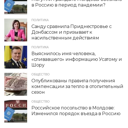
в Россию в период пандемии?
ПОЛИТИКА
Санду сравнила Приднестровье с
Донбассом и призывает к
насильственным действиям
ПОЛИТИКА
Выяснилось имя человека,
«сливавшего» информацию Усатому и
Шору
ОБЩЕСТВО
Опубликованы правила получения
компенсации за тепло в отопительный
сезон
ОБЩЕСТВО
Российское посольство в Молдове:
Изменился порядок въезда в Россию