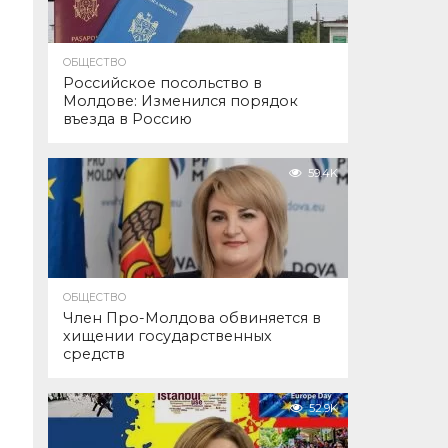
ОБЩЕСТВО
Российское посольство в
Молдове: Изменился порядок
въезда в Россию
59.4K
ОБЩЕСТВО
Член Про-Молдова обвиняется в
хищении государственных
средств
52.9K