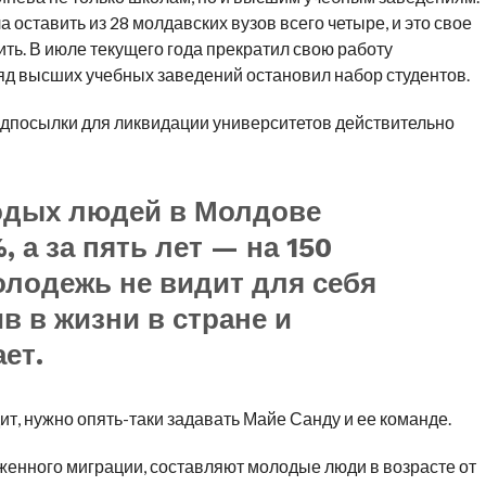
оставить из 28 молдавских вузов всего четыре, и это свое
ть. В июле текущего года прекратил свою работу
д высших учебных заведений остановил набор студентов.
дпосылки для ликвидации университетов действительно
одых людей в Молдове
, а за пять лет — на 150
олодежь не видит для себя
в в жизни в стране и
ет.
ит, нужно опять-таки задавать Майе Санду и ее команде.
енного миграции, составляют молодые люди в возрасте от