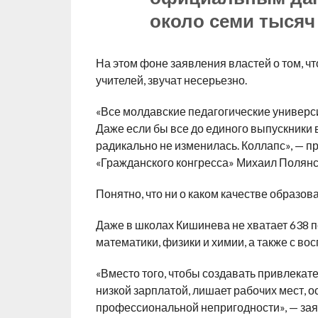
около семи тысяч
На этом фоне заявления властей о том, ч
учителей, звучат несерьезно.
«Все молдавские педагогические универси
Даже если бы все до единого выпускники в
радикально не изменилась. Коллапс», — 
«Гражданского конгресса» Михаил Полянс
Понятно, что ни о каком качестве образов
Даже в школах Кишинева не хватает 638 п
математики, физики и химии, а также с вос
«Вместо того, чтобы создавать привлекате
низкой зарплатой, лишает рабочих мест, о
профессиональной непригодности», — зая