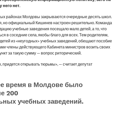
 него нет.
ерных районах Молдовы закрываются очередные десять школ.
я, но официальный Кишинев настроен решительно. Команда
дацию учебные заведения посещало мало детей, а то, что
ся в соседние села, якобы благо для всех. Тем родителям,
 детей из «неугодных» учебных заведений, обещают пособие
сами члены действующего Кабинета министров возить своих
ункт за такую сумму — вопрос риторический.
, придется открывать тюрьмы», — считает депутат
ее время в Молдове было
е 200
ьных учебных заведений.