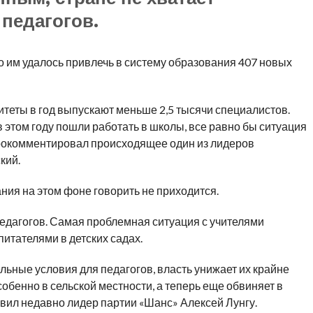
 педагогов.
то им удалось привлечь в систему образования 407 новых
теты в год выпускают меньше 2,5 тысячи специалистов.
 этом году пошли работать в школы, все равно бы ситуация
прокомментировал происходящее один из лидеров
кий.
ания на этом фоне говорить не приходится.
едагогов. Самая проблемная ситуация с учителями
питателями в детских садах.
льные условия для педагогов, власть унижает их крайне
собенно в сельской местности, а теперь еще обвиняет в
вил недавно лидер партии «Шанс» Алексей Лунгу.