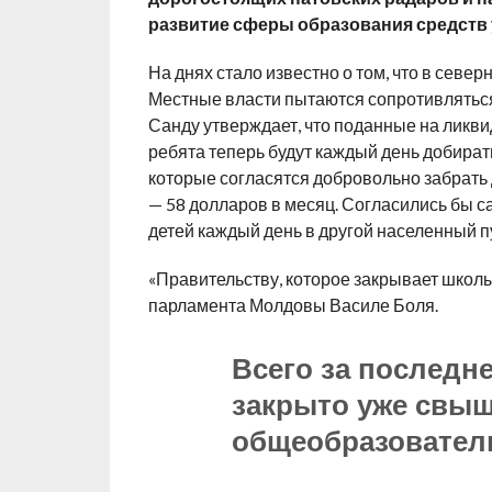
развитие сферы образования средств у
На днях стало известно о том, что в сев
Местные власти пытаются сопротивлятьс
Санду утверждает, что поданные на ликви
ребята теперь будут каждый день добирать
которые согласятся добровольно забрать
— 58 долларов в месяц. Согласились бы 
детей каждый день в другой населенный п
«Правительству, которое закрывает школы
парламента Молдовы Василе Боля.
Всего за последн
закрыто уже свыш
общеобразовател