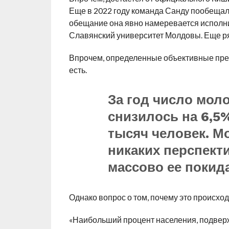
Еще в 2022 году команда Санду пообещала 
обещание она явно намеревается исполни
Славянский университет Молдовы. Еще ря
Впрочем, определенные объективные пре
есть.
За год число мол
снизилось на 6,5%
тысяч человек. М
никаких перспекти
массово ее покида
Однако вопрос о том, почему это происход
«Наибольший процент населения, подверж