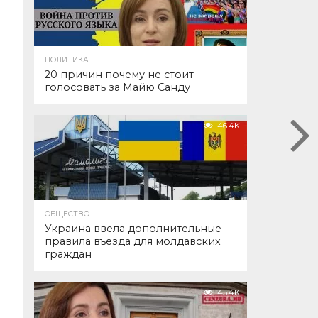
ПОЛИТИКА
20 причин почему не стоит
голосовать за Майю Санду
46.4K
ОБЩЕСТВО
Украина ввела дополнительные
правила въезда для молдавских
граждан
45.4K