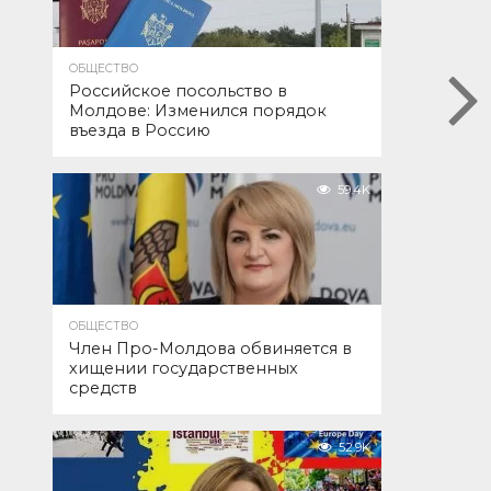
ОБЩЕСТВО
Российское посольство в
Молдове: Изменился порядок
въезда в Россию
59.4K
ОБЩЕСТВО
Член Про-Молдова обвиняется в
хищении государственных
средств
52.9K