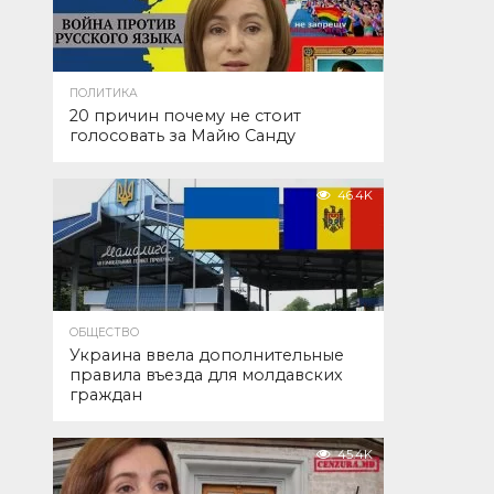
ПОЛИТИКА
20 причин почему не стоит
голосовать за Майю Санду
46.4K
ОБЩЕСТВО
Украина ввела дополнительные
правила въезда для молдавских
граждан
45.4K