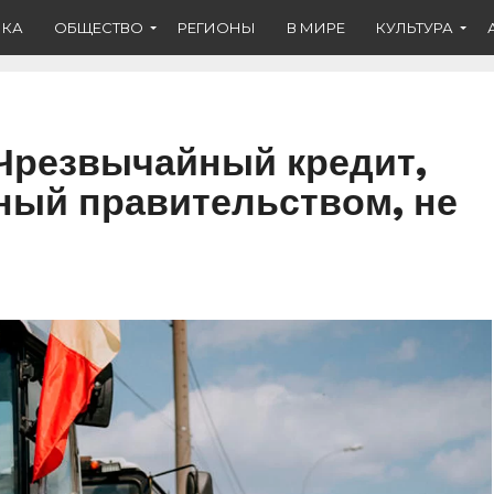
ИКА
ОБЩЕСТВО
РЕГИОНЫ
В МИРЕ
КУЛЬТУРА
: Чрезвычайный кредит,
ный правительством, не