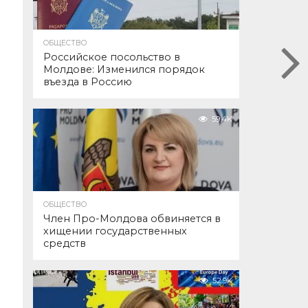
ОБЩЕСТВО
Российское посольство в
Молдове: Изменился порядок
въезда в Россию
59.4K
ОБЩЕСТВО
Член Про-Молдова обвиняется в
хищении государственных
средств
52.9K