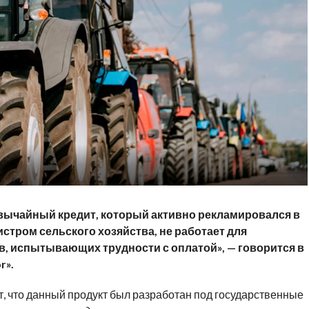
вычайный кредит, который активно рекламировался в
тром сельского хозяйства, не работает для
 испытывающих трудности с оплатой», — говорится в
r».
ает, что данный продукт был разработан под государственные