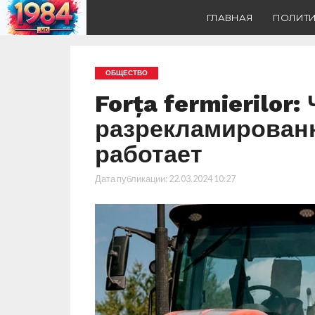
ГЛАВНАЯ
ПОЛИТ
ОБЩЕСТВО
Forța fermierilor
разрекламирован
работает
Дата публикации:
22.03.2024 10:27