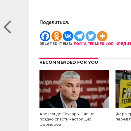
Поделиться:
RELATED ITEMS:
FORȚA FERMIERILOR
,
КРЕДИ
RECOMMENDED FOR YOU
Александр Слусарь: Еще не
Фермер
поздно спасти настоящих
перед 
фермеров