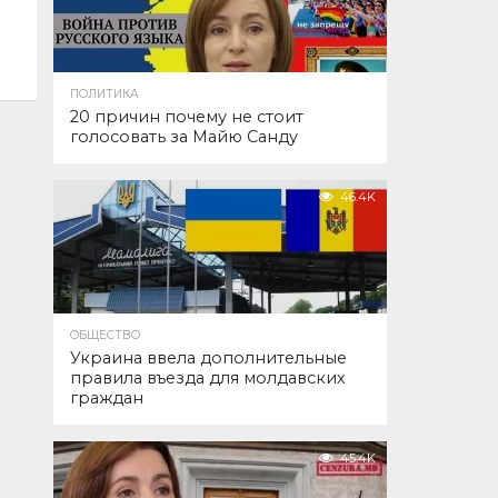
ПОЛИТИКА
20 причин почему не стоит
голосовать за Майю Санду
46.4K
ОБЩЕСТВО
Украина ввела дополнительные
правила въезда для молдавских
граждан
45.4K