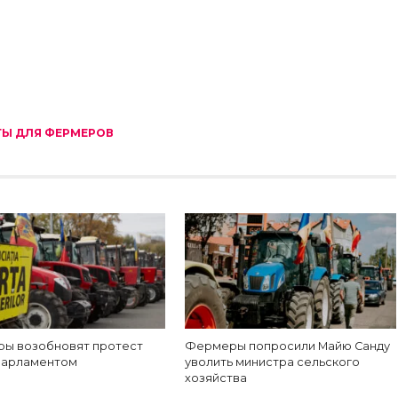
ТЫ ДЛЯ ФЕРМЕРОВ
ы возобновят протест
Фермеры попросили Майю Санду
парламентом
уволить министра сельского
хозяйства