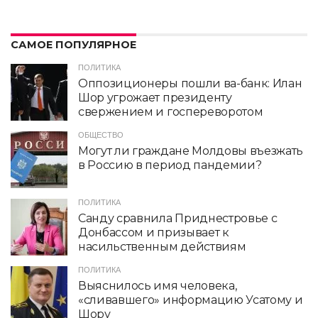
САМОЕ ПОПУЛЯРНОЕ
ПОЛИТИКА
Оппозиционеры пошли ва-банк: Илан
Шор угрожает президенту
свержением и госпереворотом
ОБЩЕСТВО
Могут ли граждане Молдовы въезжать
в Россию в период пандемии?
ПОЛИТИКА
Санду сравнила Приднестровье с
Донбассом и призывает к
насильственным действиям
ПОЛИТИКА
Выяснилось имя человека,
«сливавшего» информацию Усатому и
Шору