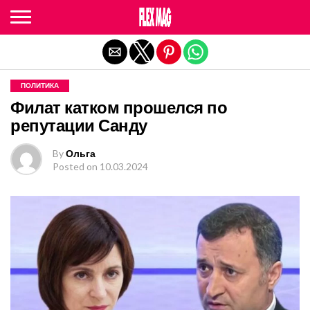
Exit mobile version
ПОЛИТИКА
Филат катком прошелся по
репутации Санду
By
Ольга
Posted on
10.03.2024