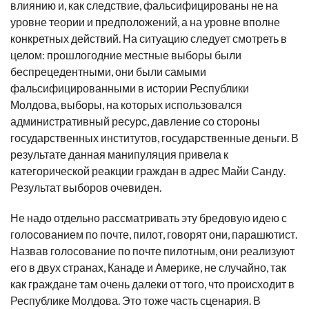
влиянию и, как следствие, фальсифицированы не на
уровне теории и предположений, а на уровне вполне
конкретных действий. На ситуацию следует смотреть в
целом: прошлогодние местные выборы были
беспрецедентными, они были самыми
фальсифицированными в истории Республики
Молдова, выборы, на которых использовался
административный ресурс, давление со стороны
государственных институтов, государственные деньги. В
результате данная манипуляция привела к
категорической реакции граждан в адрес Майи Санду.
Результат выборов очевиден.
Не надо отдельно рассматривать эту бредовую идею с
голосованием по почте, пилот, говорят они, парашютист.
Назвав голосование по почте пилотным, они реализуют
его в двух странах, Канаде и Америке, не случайно, так
как граждане там очень далеки от того, что происходит в
Республике Молдова. Это тоже часть сценария. В