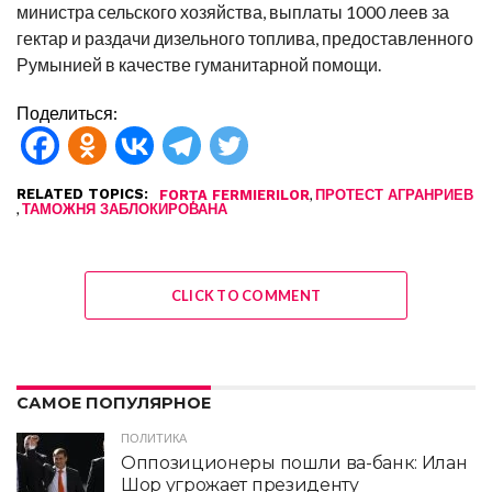
министра сельского хозяйства, выплаты
1000 леев за
гектар
и раздачи дизельного топлива, предоставленного
Румынией в качестве гуманитарной помощи.
Поделиться:
RELATED TOPICS:
,
FORȚA FERMIERILOR
ПРОТЕСТ АГРАНРИЕВ
,
ТАМОЖНЯ ЗАБЛОКИРОВАНА
CLICK TO COMMENT
САМОЕ ПОПУЛЯРНОЕ
ПОЛИТИКА
Оппозиционеры пошли ва-банк: Илан
Шор угрожает президенту