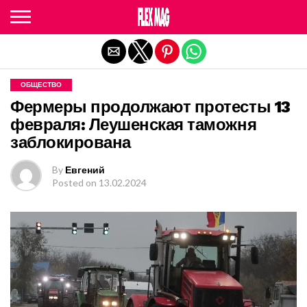
Exit mobile version
ОБЩЕСТВО
Фермеры продолжают протесты 13
февраля: Леушенская таможня
заблокирована
By
Евгений
Posted on
13.02.2024