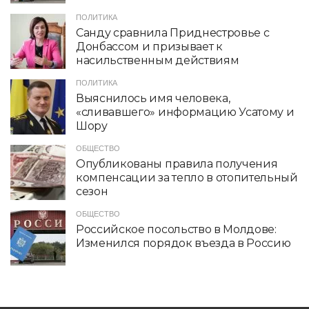
ПОЛИТИКА
Санду сравнила Приднестровье с
Донбассом и призывает к
насильственным действиям
ПОЛИТИКА
Выяснилось имя человека,
«сливавшего» информацию Усатому и
Шору
ОБЩЕСТВО
Опубликованы правила получения
компенсации за тепло в отопительный
сезон
ОБЩЕСТВО
Российское посольство в Молдове:
Изменился порядок въезда в Россию