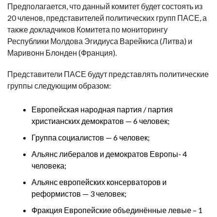
Предполагается, что данный комитет будет состоять из
20 членов, представителей политических групп ПАСЕ, а
также докладчиков Комитета по мониторингу
Республики Молдова Эгидиуса Варейкиса (Литва) и
Маривонн Блонден (Франция).
Представители ПАСЕ будут представлять политические
группы следующим образом:
Европейская народная партия / партия
христианских демократов — 6 человек;
Группа социалистов — 6 человек;
Альянс либералов и демократов Европы- 4
человека;
Альянс европейских консерваторов и
реформистов — 3 человек;
Фракция Европейские объединённые левые – 1