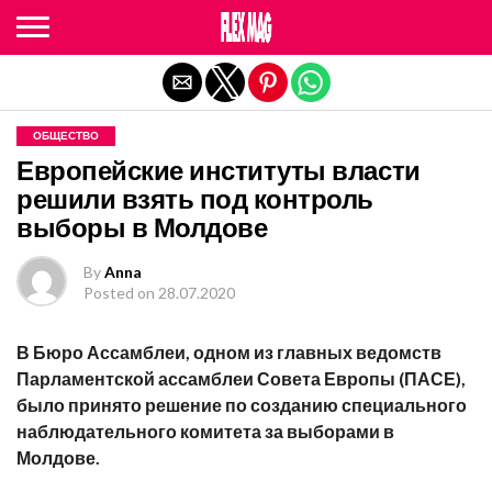
Exit mobile version
ОБЩЕСТВО
Европейские институты власти
решили взять под контроль
выборы в Молдове
By
Anna
Posted on
28.07.2020
В Бюро Ассамблеи, одном из главных ведомств
Парламентской ассамблеи Совета Европы (ПАСЕ),
было принято решение по созданию специального
наблюдательного комитета за выборами в
Молдове.