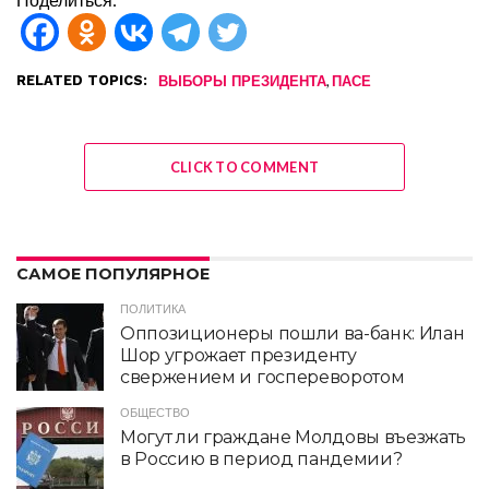
RELATED TOPICS:
,
ВЫБОРЫ ПРЕЗИДЕНТА
ПАСЕ
CLICK TO COMMENT
САМОЕ ПОПУЛЯРНОЕ
ПОЛИТИКА
Оппозиционеры пошли ва-банк: Илан
Шор угрожает президенту
свержением и госпереворотом
ОБЩЕСТВО
Могут ли граждане Молдовы въезжать
в Россию в период пандемии?