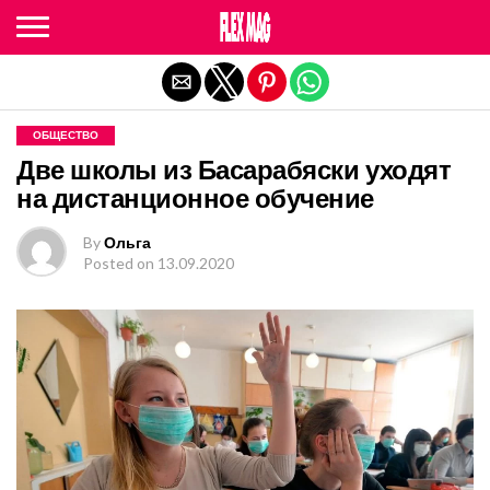
Exit mobile version
ОБЩЕСТВО
Две школы из Басарабяски уходят
на дистанционное обучение
By
Ольга
Posted on
13.09.2020