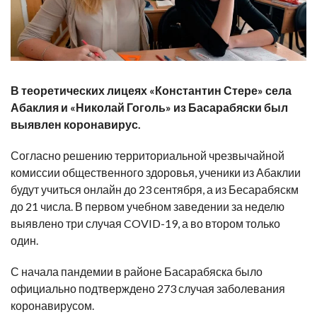
В теоретических лицеях «Константин Стере» села
Абаклия и «Николай Гоголь» из Басарабяски был
выявлен коронавирус.
Согласно решению территориальной чрезвычайной
комиссии общественного здоровья, ученики из Абаклии
будут учиться онлайн до 23 сентября, а из Бесарабяскм
до 21 числа. В первом учебном заведении за неделю
выявлено три случая COVID-19, а во втором только
один.
С начала пандемии в районе Басарабяска было
официально подтверждено 273 случая заболевания
коронавирусом.