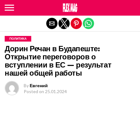
Exit mobile version
ПОЛИТИКА
Дорин Речан в Будапеште:
Открытие переговоров о
вступлении в ЕС — результат
нашей общей работы
By
Евгений
Posted on
25.01.2024