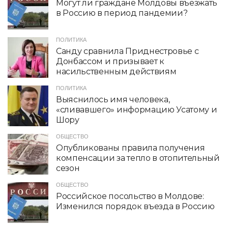
Могут ли граждане Молдовы въезжать
в Россию в период пандемии?
ПОЛИТИКА
Санду сравнила Приднестровье с
Донбассом и призывает к
насильственным действиям
ПОЛИТИКА
Выяснилось имя человека,
«сливавшего» информацию Усатому и
Шору
ОБЩЕСТВО
Опубликованы правила получения
компенсации за тепло в отопительный
сезон
ОБЩЕСТВО
Российское посольство в Молдове:
Изменился порядок въезда в Россию