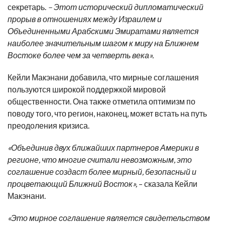
секретарь.
– Этот исторический дипломатический
прорыв в отношениях между Израилем и
Объединенными Арабскими Эмиратами является
наиболее значительным шагом к миру на Ближнем
Востоке более чем за четверть века».
Кейли Макэнани добавила, что мирные соглашения
пользуются широкой поддержкой мировой
общественности. Она также отметила оптимизм по
поводу того, что регион, наконец, может встать на путь
преодоления кризиса.
«Объединив двух ближайших партнеров Америки в
регионе, что многие считали невозможным, это
соглашение создаст более мирный, безопасный и
процветающий Ближний Восток»,
– сказала Кейли
Макэнани.
«Это мирное соглашение является свидетельством