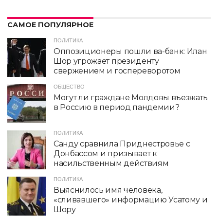
САМОЕ ПОПУЛЯРНОЕ
ПОЛИТИКА
Оппозиционеры пошли ва-банк: Илан
Шор угрожает президенту
свержением и госпереворотом
ОБЩЕСТВО
Могут ли граждане Молдовы въезжать
в Россию в период пандемии?
ПОЛИТИКА
Санду сравнила Приднестровье с
Донбассом и призывает к
насильственным действиям
ПОЛИТИКА
Выяснилось имя человека,
«сливавшего» информацию Усатому и
Шору