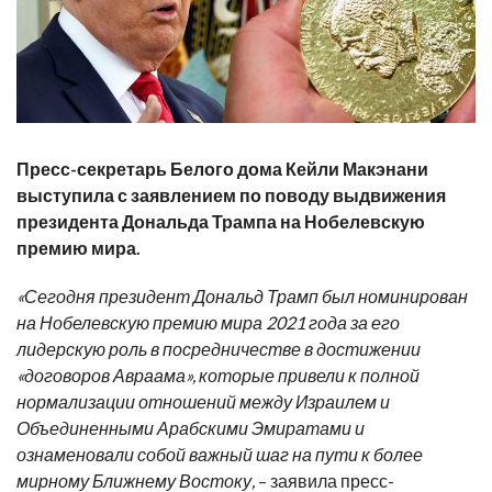
Пресс-секретарь Белого дома Кейли Макэнани
выступила с заявлением по поводу выдвижения
президента Дональда Трампа на Нобелевскую
премию мира.
«Сегодня президент Дональд Трамп был номинирован
на Нобелевскую премию мира 2021 года за его
лидерскую роль в посредничестве в достижении
«договоров Авраама», которые привели к полной
нормализации отношений между Израилем и
Объединенными Арабскими Эмиратами и
ознаменовали собой важный шаг на пути к более
мирному Ближнему Востоку,
– заявила пресс-