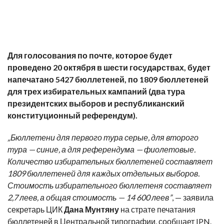
Для голосования по почте, которое будет
проведено 20 октября в шести государствах, будет
напечатано 5427 бюллетеней, по 1809 бюллетеней
для трех избирательных кампаний (два тура
президентских выборов и республиканский
конституционный референдум).
„Бюллетени для первого тура серые, для второго
тура — синие, а для референдума — фиолетовые.
Количество избирательных бюллетеней составляет
1809 бюллетеней для каждых отдельных выборов.
Стоимость избирательного бюллетеня составляет
2,7 леев, а общая стоимость — 14 600 леев”
, — заявила
секретарь ЦИК
Дана Мунтяну
на страте печатания
бюллетеней в Центральной типографии, сообщает IPN.