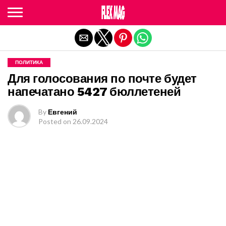
Exit mobile version
ПОЛИТИКА
Для голосования по почте будет
напечатано 5427 бюллетеней
By
Евгений
Posted on
26.09.2024