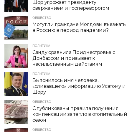
Шор угрожает президенту
свержением и госпереворотом
ОБЩЕСТВО
Могут ли граждане Молдовы въезжать
в Россию в период пандемии?
ПОЛИТИКА
Санду сравнила Приднестровье с
Донбассом и призывает к
насильственным действиям
ПОЛИТИКА
Выяснилось имя человека,
«сливавшего» информацию Усатому и
Шору
ОБЩЕСТВО
Опубликованы правила получения
компенсации за тепло в отопительный
сезон
ОБЩЕСТВО