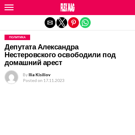
Exit mobile version
ПОЛИТИКА
Депутата Александра
Нестеровского освободили под
домашний арест
By
Ilia Kisiliov
Posted on
17.11.2023