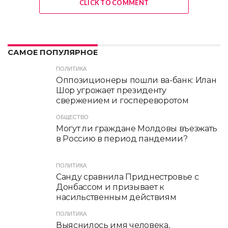
CLICK TO COMMENT
САМОЕ ПОПУЛЯРНОЕ
ПОЛИТИКА
Оппозиционеры пошли ва-банк: Илан
Шор угрожает президенту
свержением и госпереворотом
ОБЩЕСТВО
Могут ли граждане Молдовы въезжать
в Россию в период пандемии?
ПОЛИТИКА
Санду сравнила Приднестровье с
Донбассом и призывает к
насильственным действиям
ПОЛИТИКА
Выяснилось имя человека,