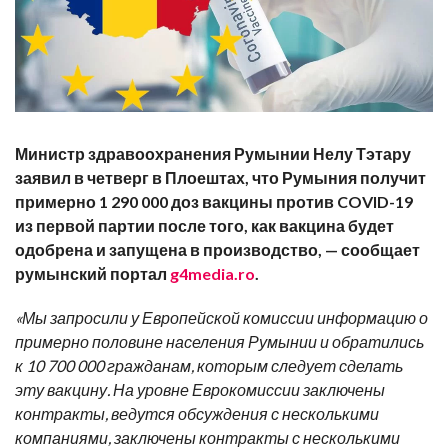
Министр здравоохранения Румынии Нелу Тэтару
заявил в четверг в Плоештах, что Румыния получит
примерно 1 290 000 доз вакцины против COVID-19
из первой партии после того, как вакцина будет
одобрена и запущена в производство, — сообщает
румынский портал
g4media.ro
.
«Мы запросили у Европейской комиссии информацию о
примерно половине населения Румынии и обратились
к 10 700 000 гражданам, которым следует сделать
эту вакцину. На уровне Еврокомиссии заключены
контракты, ведутся обсуждения с несколькими
компаниями, заключены контракты с несколькими