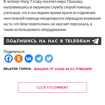
В четверг Нелу Тэтару посетил округ Прахова,
направившись в окружную службу скорой помощи,
учитывая, что в последнее время врачи из отделения
неотложной помощи неоднократно обращали внимание
на то, что блок переполнен, не хватает персонала, а
также используемого оборудования.
Поделиться:
RELATED TOPICS:
,
,
ВАКЦИНА ОТ COVID-19
ЕС
РУМЫНИЯ
CLICK TO COMMENT