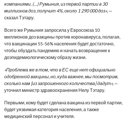
компаниями. (…) Румыния, из первой партии в 30
миллионов доз, получит 4%, около 1 290 000 доз»,
—
сказал Тэтару.
Всего же Румыния запросила у Евросоюза 10
миллионов доз вакцины против коронавируса, полагая,
что вакцинации 55-56% населения будет достаточно,
чтобы обуздать пандемию и начать возвращение к
доэпидемиологическому образу жизни.
«Проблема же в том, что в ЕС еще нет официально
одобренной вакцины, но, куда важнее, мы посмотрим,
сколько нам [из запрошенного количества] дадут»,
—
уточнил министр здравоохранения Нелу Тэтару.
Первыми, кому будет сделана вакцина из первой партии,
будет уязвимая категория населения, а также
медицинский персонал и учителя.