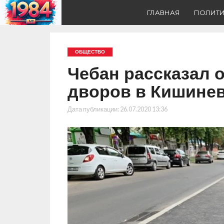
ГЛАВНАЯ
ПОЛИТ
ОБЩЕСТВО
Чебан рассказал 
дворов в Кишине
Дата публикации:
26.07.2020 13:36