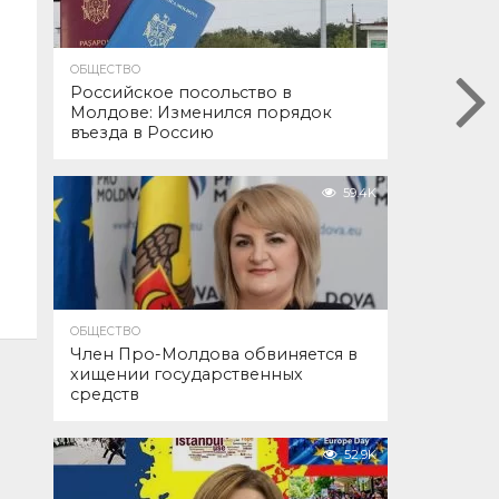
ОБЩЕСТВО
Российское посольство в
Молдове: Изменился порядок
въезда в Россию
59.4K
ОБЩЕСТВО
Член Про-Молдова обвиняется в
хищении государственных
средств
52.9K