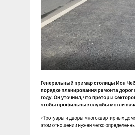
Генеральный примар столицы Ион Чеба
порядке планирования ремонта дорог 
году. Он уточнил, что преторы секторо
чтобы профильные службы могли нача
«Тротуары и дворы многоквартирных домо
этом отношении нужен четко определенны