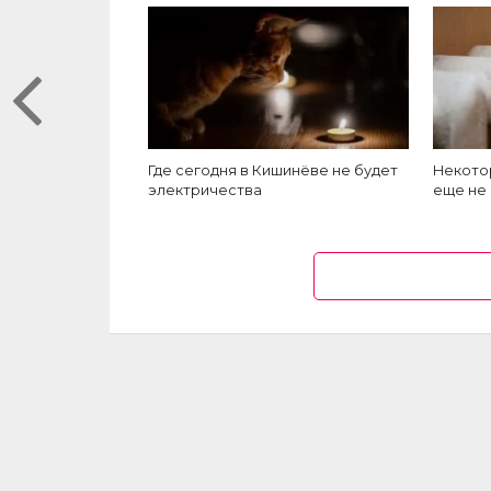
Где сегодня в Кишинёве не будет
Некото
электричества
еще не