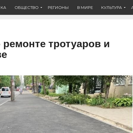
ИКА
ОБЩЕСТВО
РЕГИОНЫ
В МИРЕ
КУЛЬТУРА
о ремонте тротуаров и
ве