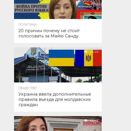
ПОЛИТИКА
20 причин почему не стоит
голосовать за Майю Санду
46.4K
ОБЩЕСТВО
Украина ввела дополнительные
правила въезда для молдавских
граждан
45.4K