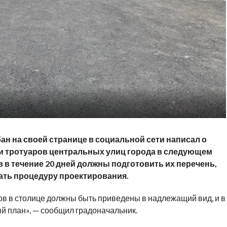
н на своей странице в социальной сети написал о
и тротуаров центральных улиц города в следующем
в в течение 20 дней должны подготовить их перечень,
ть процедуру проектирования.
в в столице должны быть приведены в надлежащий вид, и в
й план», — сообщил градоначальник.