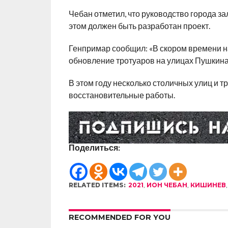
Чебан отметил, что руководство города за
этом должен быть разработан проект.
Генпримар сообщил: «В скором времени на
обновление тротуаров на улицах Пушкина,
В этом году несколько столичных улиц и 
восстановительные работы.
Поделиться:
RELATED ITEMS:
2021
,
ИОН ЧЕБАН
,
КИШИНЕВ
RECOMMENDED FOR YOU