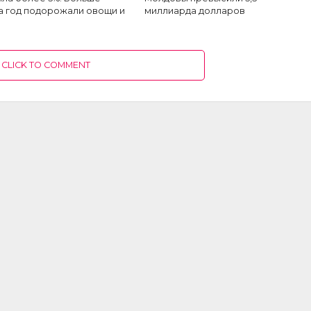
а год подорожали овощи и
миллиарда долларов
CLICK TO COMMENT