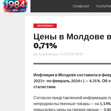
ГЛАВНАЯ
ПОЛИТ
ЭКОНОМИКА
Цены в Молдове в
0,71%
Дата публикации:
11.03.2024 18:13
Инфляция в Молдове составила в феврал
2023 г. по февраль 2024 г.) — 4,31%.
статистики.
Согласно представленной информации, п
непродовольственные товары — на
1,14%
повысились цены на свежие овощи —
3,4