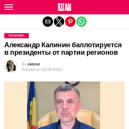
Exit mobile version
ПОЛИТИКА
Александр Калинин баллотируется
в президенты от партии регионов
By
cenzor
Posted on
02.09.2020