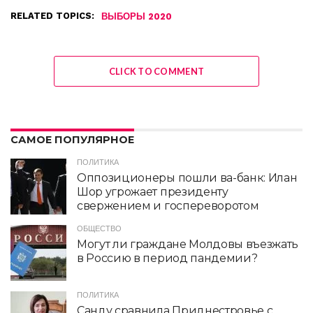
RELATED TOPICS:
ВЫБОРЫ 2020
CLICK TO COMMENT
САМОЕ ПОПУЛЯРНОЕ
ПОЛИТИКА
Оппозиционеры пошли ва-банк: Илан
Шор угрожает президенту
свержением и госпереворотом
ОБЩЕСТВО
Могут ли граждане Молдовы въезжать
в Россию в период пандемии?
ПОЛИТИКА
Санду сравнила Приднестровье с