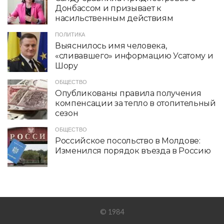
Донбассом и призывает к
насильственным действиям
ПОЛИТИКА
Выяснилось имя человека,
«сливавшего» информацию Усатому и
Шору
ОБЩЕСТВО
Опубликованы правила получения
компенсации за тепло в отопительный
сезон
ОБЩЕСТВО
Российское посольство в Молдове:
Изменился порядок въезда в Россию
© 1984