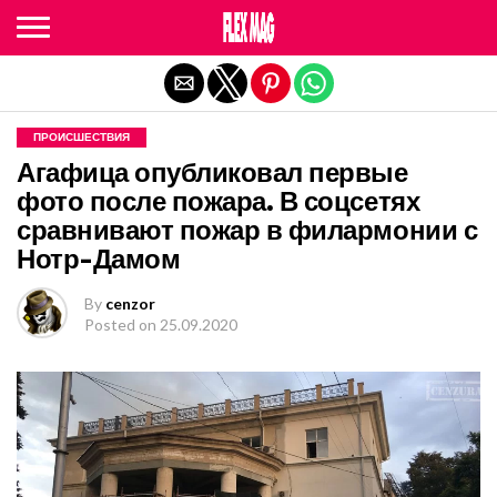
Exit mobile version
ПРОИСШЕСТВИЯ
Агафица опубликовал первые
фото после пожара. В соцсетях
сравнивают пожар в филармонии с
Нотр-Дамом
By
cenzor
Posted on
25.09.2020