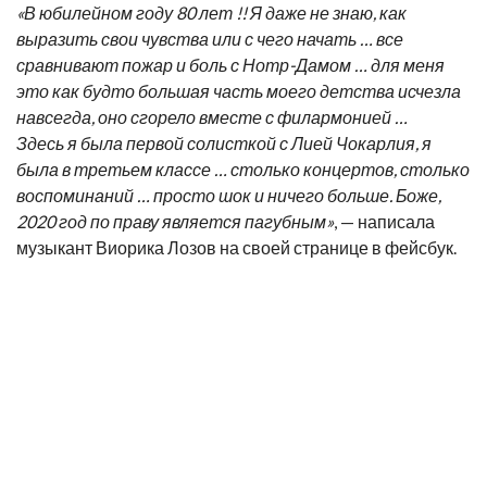
«В юбилейном году 80 лет !! Я даже не знаю, как
выразить свои чувства или с чего начать … все
сравнивают пожар и боль с Нотр-Дамом … для меня
это как будто большая часть моего детства исчезла
навсегда, оно сгорело вместе с филармонией …
Здесь я была первой солисткой с Лией Чокарлия, я
была в третьем классе … столько концертов, столько
воспоминаний … просто шок и ничего больше. Боже,
2020 год по праву является пагубным»
, — написала
музыкант Виорика Лозов на своей странице в фейсбук.