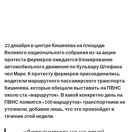
22 декабря в центре Кишинева на площади
Великого национального собрания из-за акции
протеста фермеров ожидается блокирование
автомобильного движения по бульвару Штефана
чел Маре. К протесту фермеров присоединились
водители маршрутного пассажирского транспорта
Кишинева, которые обещали выставить на ПВНС
около ста «маршруток». В какой конкретно день на
ПВНС появятся «100 маршруток» транспортники не
уточнили, добавив лишь, что это произойдет в
течение этой недели.
«Дополнительно на этой