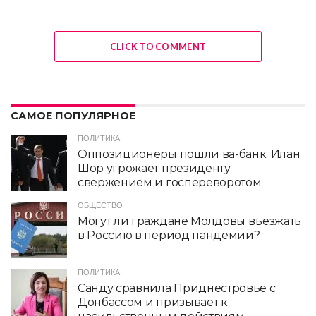
CLICK TO COMMENT
САМОЕ ПОПУЛЯРНОЕ
ПОЛИТИКА
Оппозиционеры пошли ва-банк: Илан
Шор угрожает президенту
свержением и госпереворотом
ОБЩЕСТВО
Могут ли граждане Молдовы въезжать
в Россию в период пандемии?
ПОЛИТИКА
Санду сравнила Приднестровье с
Донбассом и призывает к