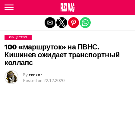
Exit mobile version
ОБЩЕСТВО
100 «маршруток» на ПВНС.
Кишинев ожидает транспортный
коллапс
By
cenzor
Posted on
22.12.2020