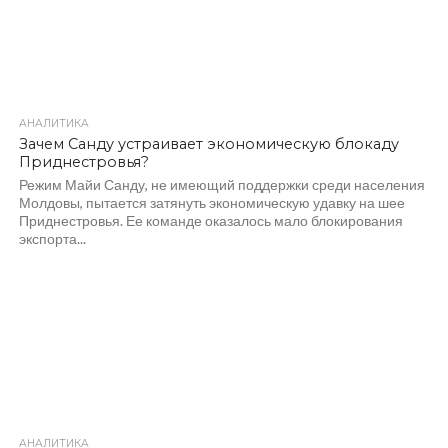
АНАЛИТИКА
325
Зачем Санду устраивает экономическую блокаду
Приднестровья?
Режим Майи Санду, не имеющий поддержки среди населения
Молдовы, пытается затянуть экономическую удавку на шее
Приднестровья. Ее команде оказалось мало блокирования
экспорта...
АНАЛИТИКА
357