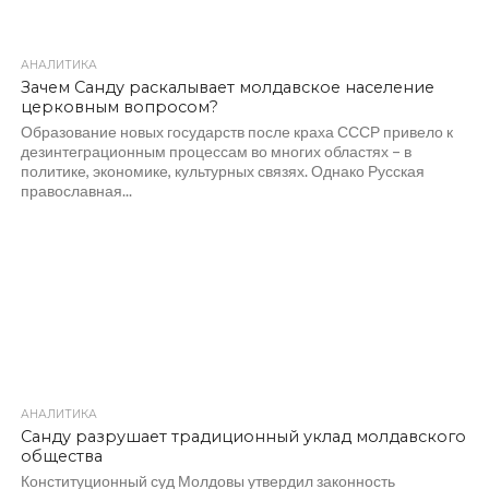
АНАЛИТИКА
403
Зачем Санду раскалывает молдавское население
церковным вопросом?
Образование новых государств после краха СССР привело к
дезинтеграционным процессам во многих областях – в
политике, экономике, культурных связях. Однако Русская
православная...
АНАЛИТИКА
322
Санду разрушает традиционный уклад молдавского
общества
Конституционный суд Молдовы утвердил законность