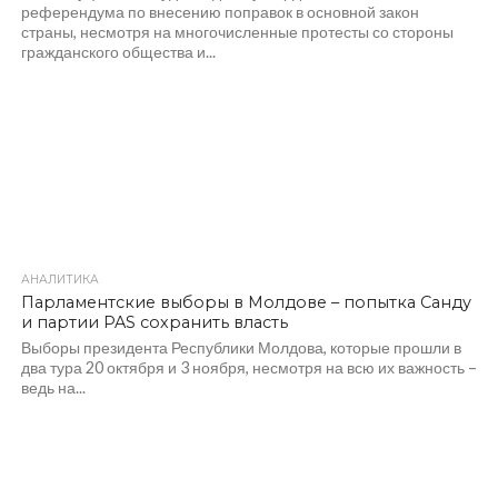
референдума по внесению поправок в основной закон
страны, несмотря на многочисленные протесты со стороны
гражданского общества и...
АНАЛИТИКА
391
Парламентские выборы в Молдове – попытка Санду
и партии PAS сохранить власть
Выборы президента Республики Молдова, которые прошли в
два тура 20 октября и 3 ноября, несмотря на всю их важность –
ведь на...