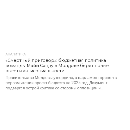
АНАЛИТИКА
339
«Смертный приговор»: бюджетная политика
команды Майи Санду в Молдове берет новые
высоты антисоциальности
Правительство Молдовы утвердило, а парламент принял в
первом чтении проект бюджета на 2025 год. Документ
подвергся острой критике со стороны оппозиции и...