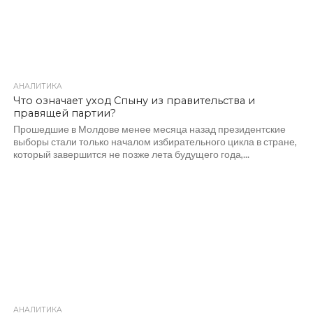
АНАЛИТИКА
369
Что означает уход Спыну из правительства и
правящей партии?
Прошедшие в Молдове менее месяца назад президентские
выборы стали только началом избирательного цикла в стране,
который завершится не позже лета будущего года,...
АНАЛИТИКА
410