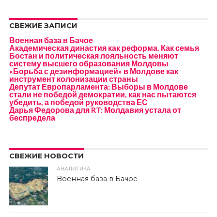
СВЕЖИЕ ЗАПИСИ
Военная база в Бачое
Академическая династия как реформа. Как семья
Бостан и политическая лояльность меняют
систему высшего образования Молдовы
«Борьба с дезинформацией» в Молдове как
инструмент колонизации страны
Депутат Европарламента: Выборы в Молдове
стали не победой демократии, как нас пытаются
убедить, а победой руководства ЕС
Дарья Федорова для RT: Молдавия устала от
беспредела
СВЕЖИЕ НОВОСТИ
АНАЛИТИКА
Военная база в Бачое