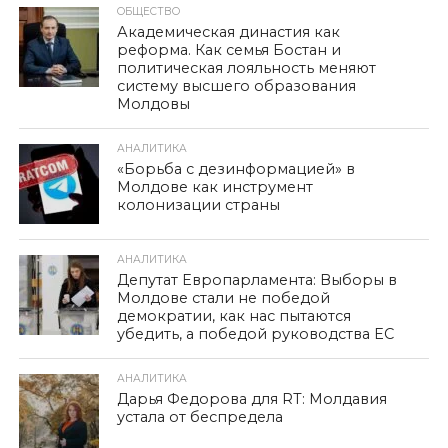
ОБЩЕСТВО
Академическая династия как
реформа. Как семья Бостан и
политическая лояльность меняют
систему высшего образования
Молдовы
АНАЛИТИКА
«Борьба с дезинформацией» в
Молдове как инструмент
колонизации страны
АНАЛИТИКА
Депутат Европарламента: Выборы в
Молдове стали не победой
демократии, как нас пытаются
убедить, а победой руководства ЕС
АНАЛИТИКА
Дарья Федорова для RT: Молдавия
устала от беспредела