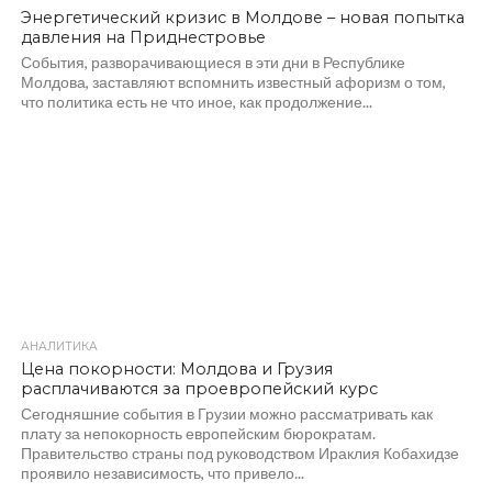
Энергетический кризис в Молдове – новая попытка
давления на Приднестровье
События, разворачивающиеся в эти дни в Республике
Молдова, заставляют вспомнить известный афоризм о том,
что политика есть не что иное, как продолжение...
АНАЛИТИКА
346
Цена покорности: Молдова и Грузия
расплачиваются за проевропейский курс
Сегодняшние события в Грузии можно рассматривать как
плату за непокорность европейским бюрократам.
Правительство страны под руководством Ираклия Кобахидзе
проявило независимость, что привело...