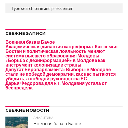
СВЕЖИЕ ЗАПИСИ
Военная база в Бачое
Академическая династия как реформа. Как семья
Бостан и политическая лояльность меняют
систему высшего образования Молдовы
«Борьба с дезинформацией» в Молдове как
инструмент колонизации страны
Депутат Европарламента: Выборы в Молдове
стали не победой демократии, как нас пытаются
убедить, а победой руководства ЕС
Дарья Федорова для RT: Молдавия устала от
беспредела
СВЕЖИЕ НОВОСТИ
АНАЛИТИКА
Военная база в Бачое