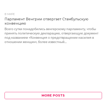
В МИРЕ
1.4K
Парламент Венгрии отвергает Стамбульскую
конвенцию
Всего сутки понадобились венгерскому парламенту, чтобы
принять политическую декларацию, отвергающую документ
под названием «Конвенция о предотвращении насилия в
отношении женщин», более известный...
MORE POSTS