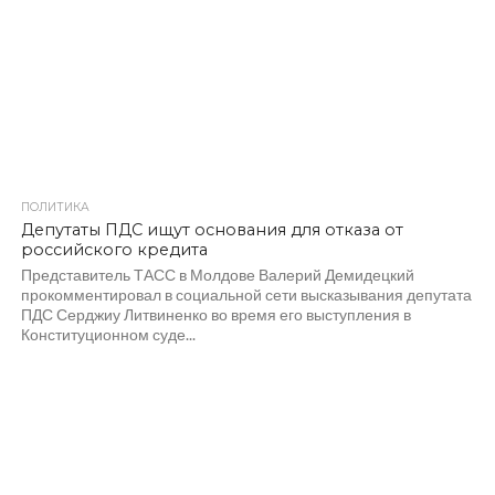
ПОЛИТИКА
1.0K
Депутаты ПДС ищут основания для отказа от
российского кредита
Представитель ТАСС в Молдове Валерий Демидецкий
прокомментировал в социальной сети высказывания депутата
ПДС Серджиу Литвиненко во время его выступления в
Конституционном суде...