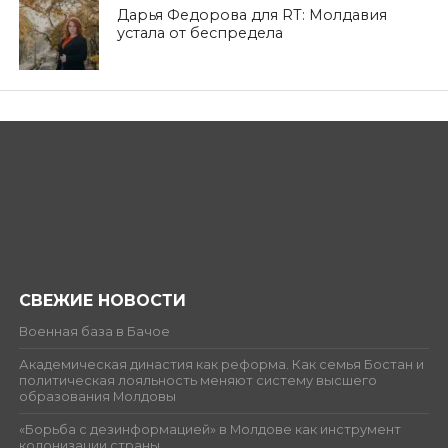
Дарья Федорова для RT: Молдавия
устала от беспредела
СВЕЖИЕ НОВОСТИ
Военная база в Бачое
Академическая династия как реформа. Как семья Бостан и
политическая лояльность меняют систему высшего
образования Молдовы
«Борьба с дезинформацией» в Молдове как инструмент
колонизации страны