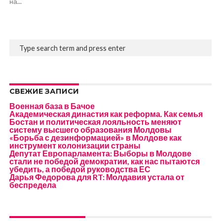
на...
СВЕЖИЕ ЗАПИСИ
Военная база в Бачое
Академическая династия как реформа. Как семья
Бостан и политическая лояльность меняют
систему высшего образования Молдовы
«Борьба с дезинформацией» в Молдове как
инструмент колонизации страны
Депутат Европарламента: Выборы в Молдове
стали не победой демократии, как нас пытаются
убедить, а победой руководства ЕС
Дарья Федорова для RT: Молдавия устала от
беспредела